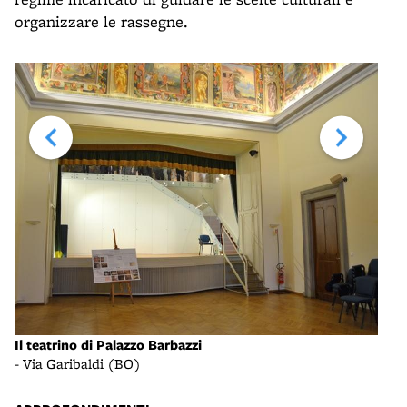
organizzare le rassegne.
Il teatrino di Palazzo Barbazzi
Pala
- Via Garibaldi (BO)
- vi