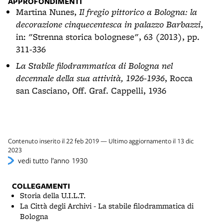
APPROFONDIMENTI
Martina Nunes,
Il fregio pittorico a Bologna: la
decorazione cinquecentesca in palazzo Barbazzi
,
in: "Strenna storica bolognese", 63 (2013), pp.
311-336
La Stabile filodrammatica di Bologna nel
decennale della sua attività, 1926-1936
, Rocca
san Casciano, Off. Graf. Cappelli, 1936
Contenuto inserito il 22 feb 2019 — Ultimo aggiornamento il 13 dic
2023
vedi tutto l’anno 1930
COLLEGAMENTI
Storia della U.I.L.T.
La Città degli Archivi - La stabile filodrammatica di
Bologna