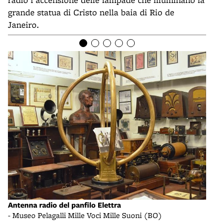
grande statua di Cristo nella baia di Rio de
Janeiro.
Antenna radio del panfilo Elettra
Ritr
- Museo Pelagalli Mille Voci Mille Suoni (BO)
- op