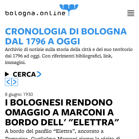
bologna.online
CRONOLOGIA DI BOLOGNA
DAL 1796 A OGGI
Archivio di notizie sulla storia della città e del suo territorio
dal 1796 ad oggi. Con riferimenti bibliografici, link,
immagini.
CERCA
8 giugno 1930
I BOLOGNESI RENDONO
OMAGGIO A MARCONI A
BORDO DELL' "ELETTRA"
A bordo del panfilo “Elettra”, ancorato a
Terracina, Guglielmo Marconi riceve la visita di