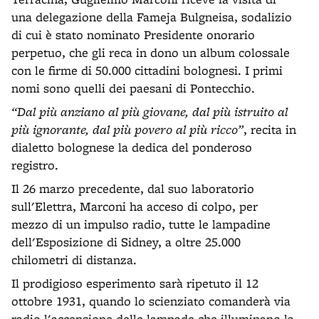
una delegazione della Fameja Bulgneisa, sodalizio
di cui è stato nominato Presidente onorario
perpetuo, che gli reca in dono un album colossale
con le firme di 50.000 cittadini bolognesi. I primi
nomi sono quelli dei paesani di Pontecchio.
“Dal più anziano al più giovane, dal più istruito al
più ignorante, dal più povero al più ricco”
, recita in
dialetto bolognese la dedica del ponderoso
registro.
Il 26 marzo precedente, dal suo laboratorio
sull'Elettra, Marconi ha acceso di colpo, per
mezzo di un impulso radio, tutte le lampadine
dell'Esposizione di Sidney, a oltre 25.000
chilometri di distanza.
Il prodigioso esperimento sarà ripetuto il 12
ottobre 1931, quando lo scienziato comanderà via
radio l'accensione delle lampade che illuminano la