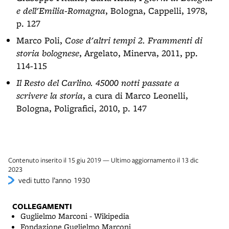
e dell'Emilia-Romagna
, Bologna, Cappelli, 1978,
p. 127
Marco Poli,
Cose d'altri tempi 2. Frammenti di
storia bolognese
, Argelato, Minerva, 2011, pp.
114-115
Il Resto del Carlino. 45000 notti passate a
scrivere la storia
, a cura di Marco Leonelli,
Bologna, Poligrafici, 2010, p. 147
Contenuto inserito il 15 giu 2019 — Ultimo aggiornamento il 13 dic
2023
vedi tutto l’anno 1930
COLLEGAMENTI
Guglielmo Marconi - Wikipedia
Fondazione Guglielmo Marconi