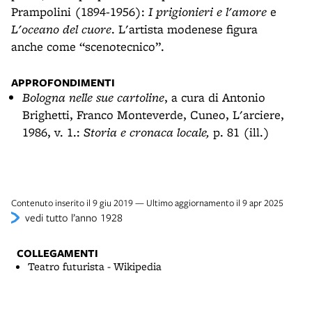
Prampolini (1894-1956):
I prigionieri e l'amore
e
L'oceano del cuore
. L'artista modenese figura
anche come “scenotecnico”.
APPROFONDIMENTI
Bologna nelle sue cartoline
, a cura di Antonio
Brighetti, Franco Monteverde, Cuneo, L'arciere,
1986, v. 1.:
Storia e cronaca locale,
p. 81 (ill.)
Contenuto inserito il 9 giu 2019 — Ultimo aggiornamento il 9 apr 2025
vedi tutto l’anno 1928
COLLEGAMENTI
Teatro futurista - Wikipedia