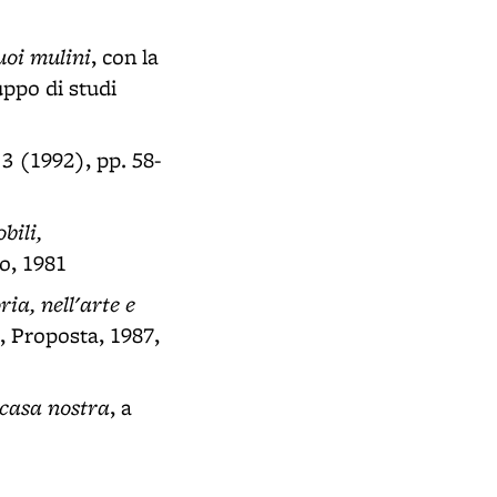
suoi mulini
, con la
ppo di studi
3 (1992), pp. 58-
bili,
o, 1981
ia, nell'arte e
, Proposta, 1987,
i casa nostra
, a