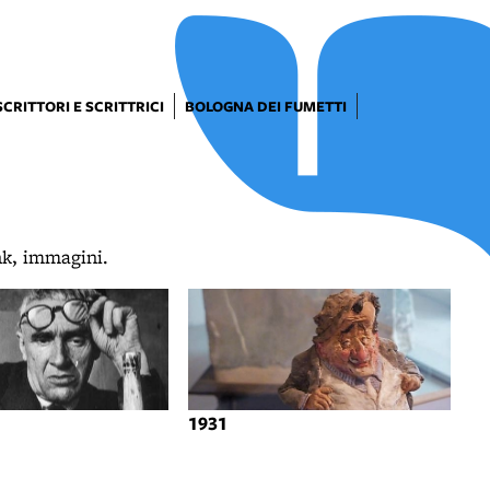
SCRITTORI E SCRITTRICI
BOLOGNA DEI FUMETTI
ink, immagini.
1931