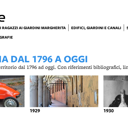
e
I RAGAZZI AI GIARDINI MARGHERITA
EDIFICI, GIARDINI E CANALI
GRAFIE
 DAL 1796 A OGGI
territorio dal 1796 ad oggi. Con riferimenti bibliografici, l
1929
1930