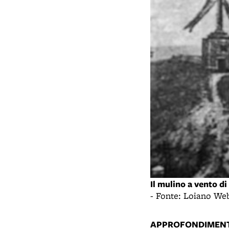
Il mulino a vento di
- Fonte: Loiano We
APPROFONDIMENT