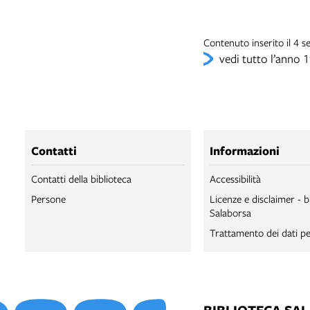
Contenuto inserito il 4 s
vedi tutto l’anno 
Contatti
Informazioni
Contatti della biblioteca
Accessibilità
Persone
Licenze e disclaimer - b
Salaborsa
Trattamento dei dati pe
BIBLIOTECA SA