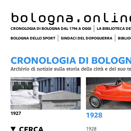
bologna.onlin
CRONOLOGIA DI BOLOGNA DAL 1796 A OGGI
LA BIBLIOTECA DE
BOLOGNA DELLO SPORT
SINDACI DEL DOPOGUERRA
BIBLIO
CRONOLOGIA DI BOLOGNA
Archivio di notizie sulla storia della città e del suo 
1927
1928
CERCA
1928