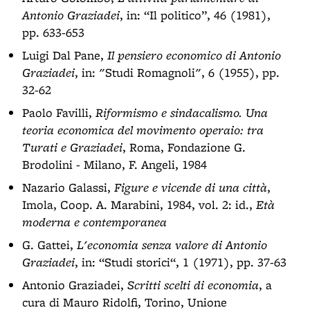
Antonio Graziadei
, in: “Il politico”, 46 (1981),
pp. 633-653
Luigi Dal Pane,
Il pensiero economico di Antonio
Graziadei
, in: "Studi Romagnoli", 6 (1955), pp.
32-62
Paolo Favilli,
Riformismo e sindacalismo. Una
teoria economica del movimento operaio: tra
Turati e Graziadei
, Roma, Fondazione G.
Brodolini - Milano, F. Angeli, 1984
Nazario Galassi,
Figure e vicende di una città
,
Imola, Coop. A. Marabini, 1984, vol. 2: id.,
Età
moderna e contemporanea
G. Gattei,
L'economia senza valore di Antonio
Graziadei
, in: “Studi storici“, 1 (1971), pp. 37-63
Antonio Graziadei,
Scritti scelti di economia
, a
cura di Mauro Ridolfi, Torino, Unione