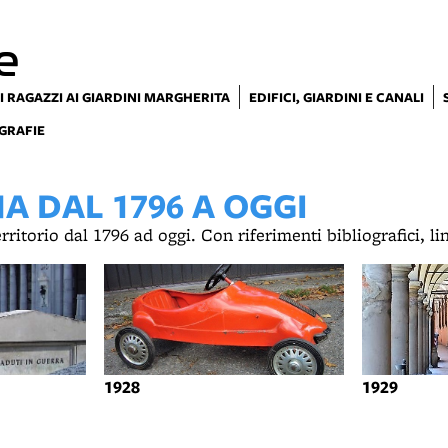
e
I RAGAZZI AI GIARDINI MARGHERITA
EDIFICI, GIARDINI E CANALI
GRAFIE
 DAL 1796 A OGGI
territorio dal 1796 ad oggi. Con riferimenti bibliografici, l
1928
1929