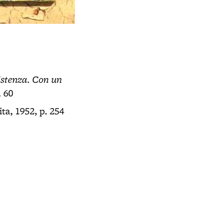
sistenza. Con un
. 60
ta, 1952, p. 254