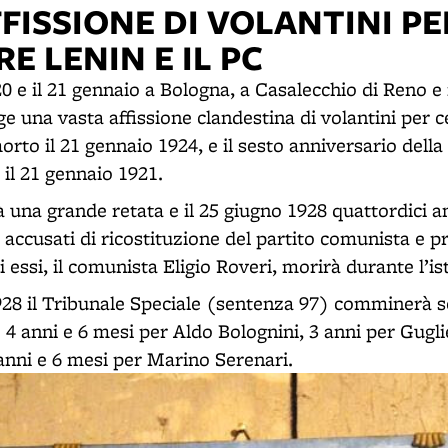
FISSIONE DI VOLANTINI PE
E LENIN E IL PC
 20 e il 21 gennaio a Bologna, a Casalecchio di Reno e
lge una vasta affissione clandestina di volantini per c
orto il 21 gennaio 1924, e il sesto anniversario della
 il 21 gennaio 1921.
 una grande retata e il 25 giugno 1928 quattordici an
o, accusati di ricostituzione del partito comunista e
 essi, il comunista Eligio Roveri, morirà durante l’ist
928 il Tribunale Speciale (sentenza 97) comminerà 
: 4 anni e 6 mesi per Aldo Bolognini, 3 anni per Gugli
 anni e 6 mesi per Marino Serenari.