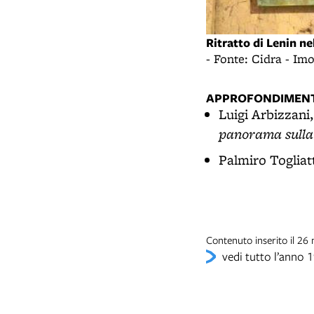
Ritratto di Lenin n
- Fonte: Cidra - Im
APPROFONDIMENT
Luigi Arbizzani
panorama sulla
Palmiro Togliat
Contenuto inserito il 2
vedi tutto l’anno 