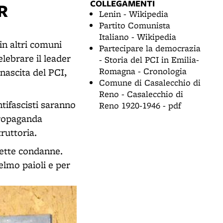
COLLEGAMENTI
R
Lenin - Wikipedia
Partito Comunista
Italiano - Wikipedia
 in altri comuni
Partecipare la democrazia
elebrare il leader
- Storia del PCI in Emilia-
Romagna - Cronologia
 nascita del PCI,
Comune di Casalecchio di
Reno - Casalecchio di
tifascisti saranno
Reno 1920-1946 - pdf
 propaganda
ruttoria.
sette condanne.
elmo paioli e per