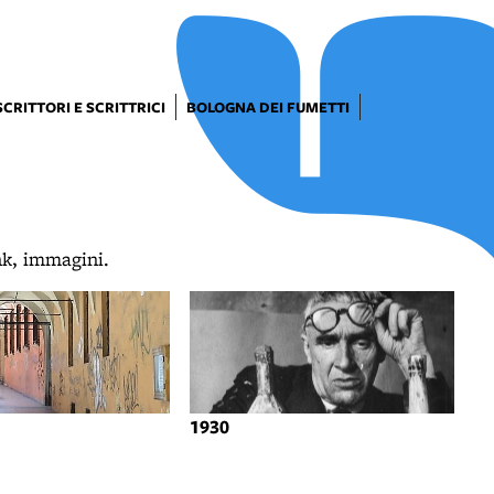
SCRITTORI E SCRITTRICI
BOLOGNA DEI FUMETTI
ink, immagini.
1930