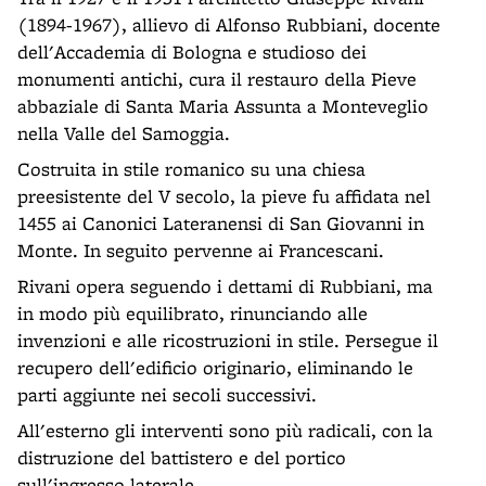
(1894-1967), allievo di Alfonso Rubbiani, docente
dell'Accademia di Bologna e studioso dei
monumenti antichi, cura il restauro della Pieve
abbaziale di Santa Maria Assunta a Monteveglio
nella Valle del Samoggia.
Costruita in stile romanico su una chiesa
preesistente del V secolo, la pieve fu affidata nel
1455 ai Canonici Lateranensi di San Giovanni in
Monte. In seguito pervenne ai Francescani.
Rivani opera seguendo i dettami di Rubbiani, ma
in modo più equilibrato, rinunciando alle
invenzioni e alle ricostruzioni in stile. Persegue il
recupero dell'edificio originario, eliminando le
parti aggiunte nei secoli successivi.
All'esterno gli interventi sono più radicali, con la
distruzione del battistero e del portico
sull'ingresso laterale.