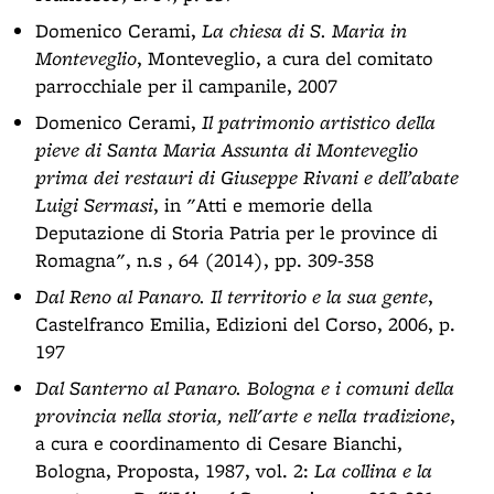
Domenico Cerami,
La chiesa di S. Maria in
Monteveglio
, Monteveglio, a cura del comitato
parrocchiale per il campanile, 2007
Domenico Cerami,
Il patrimonio artistico della
pieve di Santa Maria Assunta di Monteveglio
prima dei restauri di Giuseppe Rivani e dell’abate
Luigi Sermasi
, in "Atti e memorie della
Deputazione di Storia Patria per le province di
Romagna", n.s , 64 (2014), pp. 309-358
Dal Reno al Panaro. Il territorio e la sua gente
,
Castelfranco Emilia, Edizioni del Corso, 2006, p.
197
Dal Santerno al Panaro. Bologna e i comuni della
provincia nella storia, nell'arte e nella tradizione
,
a cura e coordinamento di Cesare Bianchi,
Bologna, Proposta, 1987, vol. 2:
La collina e la