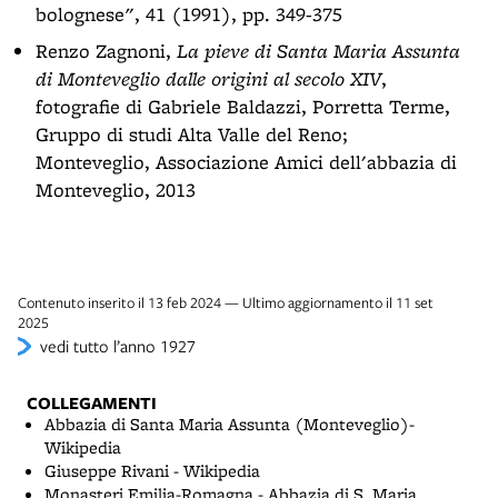
bolognese", 41 (1991), pp. 349-375
Renzo Zagnoni,
La pieve di Santa Maria Assunta
di Monteveglio dalle origini al secolo XIV
,
fotografie di Gabriele Baldazzi, Porretta Terme,
Gruppo di studi Alta Valle del Reno;
Monteveglio, Associazione Amici dell'abbazia di
Monteveglio, 2013
Contenuto inserito il 13 feb 2024 — Ultimo aggiornamento il 11 set
2025
vedi tutto l’anno 1927
COLLEGAMENTI
Abbazia di Santa Maria Assunta (Monteveglio)-
Wikipedia
Giuseppe Rivani - Wikipedia
Monasteri Emilia-Romagna - Abbazia di S. Maria