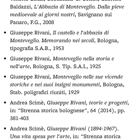
Baldazzi,
L'Abbazia di Monteveglio. Dalla pieve
medioevale ai giorni nostri
, Savignano sul
Panaro, F.G., 2008
Giuseppe Rivani,
Il castello e l'abbazia di
Monteveglio. Memorando nei secoli
, Bologna,
tipografia S.A.B., 1953
Giuseppe Rivani,
Monteveglio nella storia e
nell'arte
, Bologna, S. Tip. S.A.I., 1925
Giuseppe Rivani,
Monteveglio nelle sue vicende
storiche e nei suoi insigni monumenti
, Bologna,
Stab. poligrafici riuniti, 1929
Andrea Scimè,
Giuseppe Rivani, teorie e progetti
,
in: "Strenna storica bolognese", 64 (2014), pp.
381-403
Andrea Scimè,
Giuseppe Rivani (1894-1967).
Una vita spesa per l'arte
, in: "Strenna storica