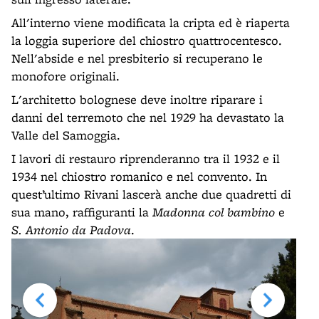
All'interno viene modificata la cripta ed è riaperta
la loggia superiore del chiostro quattrocentesco.
Nell'abside e nel presbiterio si recuperano le
monofore originali.
L'architetto bolognese deve inoltre riparare i
danni del terremoto che nel 1929 ha devastato la
Valle del Samoggia.
I lavori di restauro riprenderanno tra il 1932 e il
1934 nel chiostro romanico e nel convento. In
quest’ultimo Rivani lascerà anche due quadretti di
sua mano, raffiguranti la
Madonna col bambino
e
S. Antonio da Padova
.