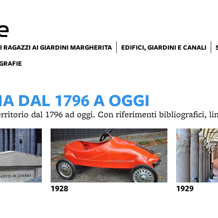
e
I RAGAZZI AI GIARDINI MARGHERITA
EDIFICI, GIARDINI E CANALI
GRAFIE
 DAL 1796 A OGGI
territorio dal 1796 ad oggi. Con riferimenti bibliografici, l
1928
1929