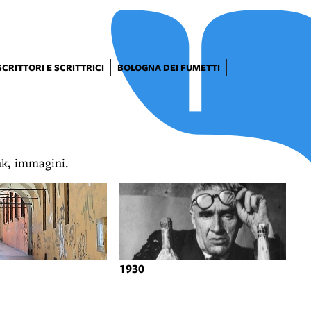
SCRITTORI E SCRITTRICI
BOLOGNA DEI FUMETTI
ink, immagini.
1930