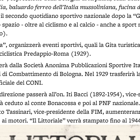
a, baluardo ferreo dell'Italia mussoliniana, fucina d
 il secondo quotidiano sportivo nazionale dopo la “G
spazio - oltre al ciclismo e al calcio - anche a sport
o).
, organizzerà eventi sportivi, quali la Gita turisti
 ciclistica Predappio-Roma (1929).
erà dalla Società Anonima Pubblicazioni Sportive Ita
 di Combattimento di Bologna. Nel 1929 trasferirà 
ficiale del CONI.
direzione passerà all’on. Iti Bacci (1892-1954), vice-
à ceduto al conte Bonacossa e poi al PNF nazionale.
to Tassinari, vice-presidente della FIM, aumentera
 ai motori. “Il Littoriale” verrà stampato fino al 1944