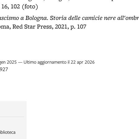
 16, 102 (foto)
fascismo a Bologna. Storia delle camicie nere all'ombr
oma, Red Star Press, 2021, p. 107
9 gen 2025 — Ultimo aggiornamento il 22 apr 2026
1927
iblioteca