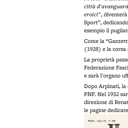
città d'avanguardi
eroici"
, diventerà
Sport”, dedicando 
esempio il pugilat
Come la “Gazzetta”
(1928) e la corsa
La proprietà pass
Federazione Fasci
e sarà l'organo uf
Dopo Arpinati, la 
PNF. Nel 1932 sar
direzione di Rena
le pagine dedicate