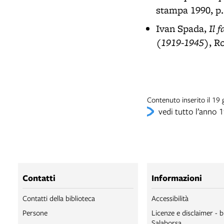
stampa 1990, p.
Il 
Ivan Spada,
(1919-1945)
, R
Contenuto inserito il 1
vedi tutto l’anno 
Contatti
Informazioni
Contatti della biblioteca
Accessibilità
Persone
Licenze e disclaimer - b
Salaborsa