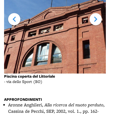
Pisc
Piscina coperta del Littoriale
- vi
- via dello Sport (BO)
APPROFONDIMENTI
Aronne Anghileri,
Alla ricerca del nuoto perduto
,
Cassina de Pecchi, SEP, 2002, vol. 1., pp. 162-