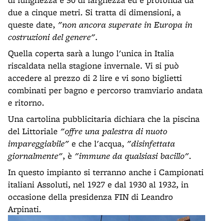
due a cinque metri. Si tratta di dimensioni, a
queste date,
"non ancora superate in Europa in
costruzioni del genere"
.
Quella coperta sarà a lungo l'unica in Italia
riscaldata nella stagione invernale. Vi si può
accedere al prezzo di 2 lire e vi sono biglietti
combinati per bagno e percorso tramviario andata
e ritorno.
Una cartolina pubblicitaria dichiara che la piscina
del Littoriale
"offre una palestra di nuoto
impareggiabile"
e che l'acqua,
"disinfettata
giornalmente"
, è
"immune da qualsiasi bacillo"
.
In questo impianto si terranno anche i Campionati
italiani Assoluti, nel 1927 e dal 1930 al 1932, in
occasione della presidenza FIN di Leandro
Arpinati.