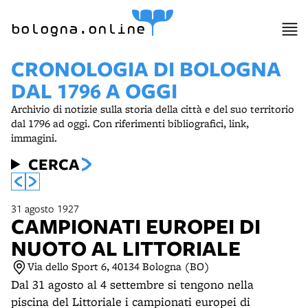
item 1 of 15
bologna.online
CRONOLOGIA DI BOLOGNA
DAL 1796 A OGGI
Archivio di notizie sulla storia della città e del suo territorio
dal 1796 ad oggi. Con riferimenti bibliografici, link,
immagini.
CERCA
31 agosto 1927
CAMPIONATI EUROPEI DI
NUOTO AL LITTORIALE
Via dello Sport 6, 40134 Bologna (BO)
Dal 31 agosto al 4 settembre si tengono nella
piscina del Littoriale i campionati europei di