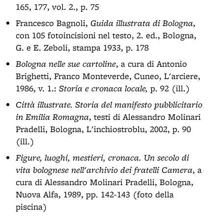
165, 177, vol. 2., p. 75
Francesco Bagnoli,
Guida illustrata di Bologna
,
con 105 fotoincisioni nel testo, 2. ed., Bologna,
G. e E. Zeboli, stampa 1933, p. 178
Bologna nelle sue cartoline
, a cura di Antonio
Brighetti, Franco Monteverde, Cuneo, L'arciere,
1986, v. 1.:
Storia e cronaca locale,
p. 92 (ill.)
Città illustrate. Storia del manifesto pubblicitario
in Emilia Romagna
, testi di Alessandro Molinari
Pradelli, Bologna, L'inchiostroblu, 2002, p. 90
(ill.)
Figure, luoghi, mestieri, cronaca. Un secolo di
vita bolognese nell'archivio dei fratelli Camera
, a
cura di Alessandro Molinari Pradelli, Bologna,
Nuova Alfa, 1989, pp. 142-143 (foto della
piscina)