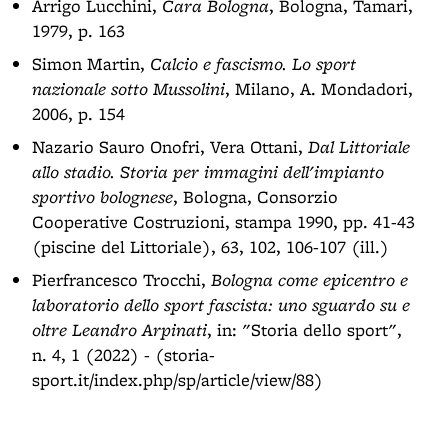
Arrigo Lucchini,
Cara Bologna
, Bologna, Tamari,
1979, p. 163
Simon Martin,
Calcio e fascismo. Lo sport
nazionale sotto Mussolini
, Milano, A. Mondadori,
2006, p. 154
Nazario Sauro Onofri, Vera Ottani,
Dal Littoriale
allo stadio. Storia per immagini dell'impianto
sportivo bolognese
, Bologna, Consorzio
Cooperative Costruzioni, stampa 1990, pp. 41-43
(piscine del Littoriale), 63, 102, 106-107 (ill.)
Pierfrancesco Trocchi,
Bologna come epicentro e
laboratorio dello sport fascista: uno sguardo su e
oltre Leandro Arpinati
, in: "Storia dello sport",
n. 4, 1 (2022) - (storia-
sport.it/index.php/sp/article/view/88)