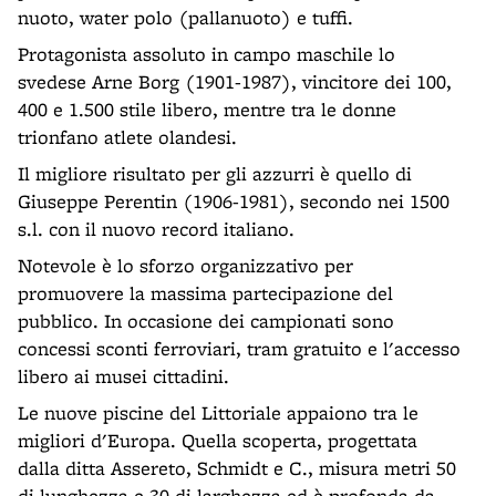
nuoto, water polo (pallanuoto) e tuffi.
Protagonista assoluto in campo maschile lo
svedese Arne Borg (1901-1987), vincitore dei 100,
400 e 1.500 stile libero, mentre tra le donne
trionfano atlete olandesi.
Il migliore risultato per gli azzurri è quello di
Giuseppe Perentin (1906-1981), secondo nei 1500
s.l. con il nuovo record italiano.
Notevole è lo sforzo organizzativo per
promuovere la massima partecipazione del
pubblico. In occasione dei campionati sono
concessi sconti ferroviari, tram gratuito e l'accesso
libero ai musei cittadini.
Le nuove piscine del Littoriale appaiono tra le
migliori d'Europa. Quella scoperta, progettata
dalla ditta Assereto, Schmidt e C., misura metri 50
di lunghezza e 30 di larghezza ed è profonda da