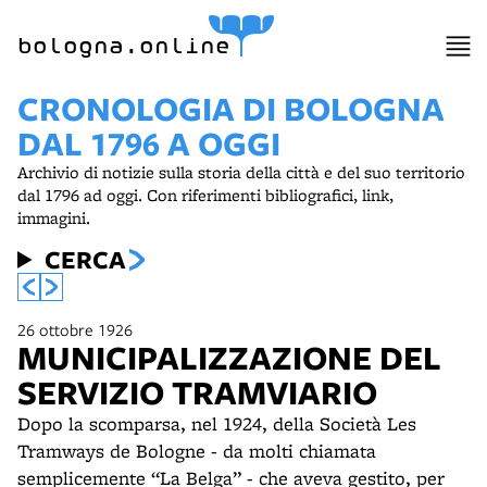
item 1 of 6
bologna.online
CRONOLOGIA DI BOLOGNA
DAL 1796 A OGGI
Archivio di notizie sulla storia della città e del suo territorio
dal 1796 ad oggi. Con riferimenti bibliografici, link,
immagini.
CERCA
26 ottobre 1926
MUNICIPALIZZAZIONE DEL
SERVIZIO TRAMVIARIO
Dopo la scomparsa, nel 1924, della Società Les
Tramways de Bologne - da molti chiamata
semplicemente “La Belga” - che aveva gestito, per