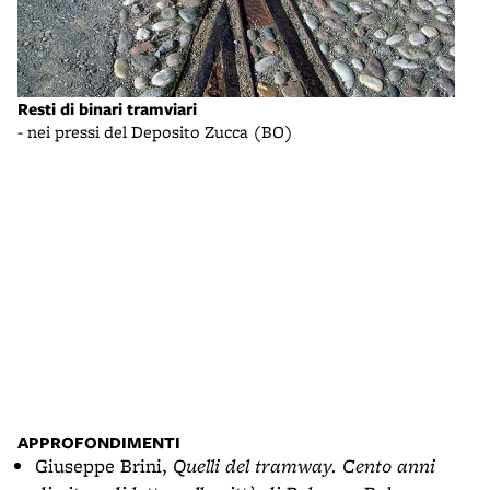
Resti di binari tramviari
Depo
- nei pressi del Deposito Zucca (BO)
- La 
APPROFONDIMENTI
Giuseppe Brini,
Quelli del tramway. Cento anni