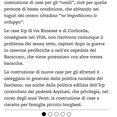
costruzione di case per gli “umili”, cioè per quelle
persone di bassa condizione, che abitando nei
tuguri del centro cittadino
“ne impediscono lo
sviluppo”
.
Le case Icp di via Rimesse e di Corticella,
consegnate nel 1926, non risolvono comunque il
problema dei senza tetto, ospitati dopo la guerra
in caserme periferiche o nell'ex ospedale del
Baraccato, che viene potenziato con altre trenta
baracche.
La costruzione di nuove case per gli sfrattati è
osteggiata in generale dalla politica ruralista del
fascismo, ma anche dalla politica edilizia dell'Icp
controllato dal podestà Arpinati, che privilegia, nel
corso degli anni Venti, la costruzione di case a
riscatto per famiglie piccolo-borghesi.