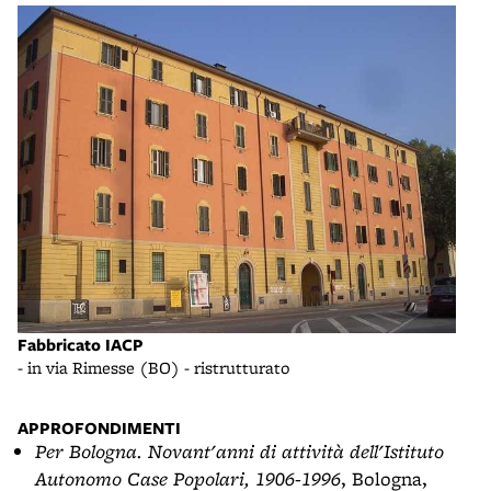
Le c
- vi
Fabbricato IACP
- in via Rimesse (BO) - ristrutturato
APPROFONDIMENTI
Per Bologna. Novant'anni di attività dell'Istituto
Autonomo Case Popolari, 1906-1996
, Bologna,