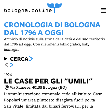
item 1 of 5
bologna.online
CRONOLOGIA DI BOLOGNA
DAL 1796 A OGGI
Archivio di notizie sulla storia della città e del suo territorio
dal 1796 ad oggi. Con riferimenti bibliografici, link,
immagini.
CERCA
1926
LE CASE PER GLI "UMILI"
Via Rimesse, 40138 Bologna (BO)
L'Amministrazione comunale cede all'Istituto Case
Popolari un'area piuttosto disagiata fuori porta
San Vitale, limitata dai binari ferroviari, per la