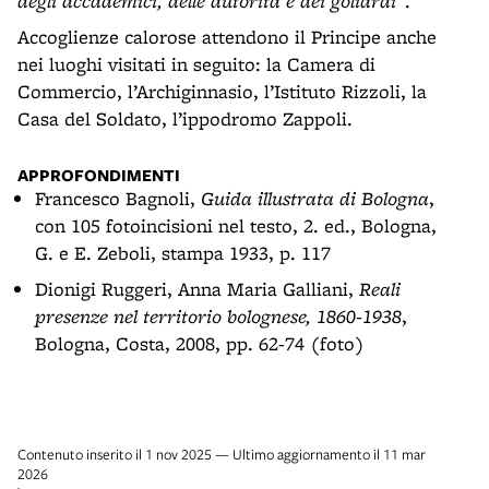
degli accademici, delle autorità e dei goliardi”
.
Accoglienze calorose attendono il Principe anche
nei luoghi visitati in seguito: la Camera di
Commercio, l’Archiginnasio, l’Istituto Rizzoli, la
Casa del Soldato, l’ippodromo Zappoli.
APPROFONDIMENTI
Francesco Bagnoli,
Guida illustrata di Bologna
,
con 105 fotoincisioni nel testo, 2. ed., Bologna,
G. e E. Zeboli, stampa 1933, p. 117
Dionigi Ruggeri, Anna Maria Galliani,
Reali
presenze nel territorio bolognese, 1860-1938
,
Bologna, Costa, 2008, pp. 62-74 (foto)
Contenuto inserito il 1 nov 2025 — Ultimo aggiornamento il 11 mar
2026