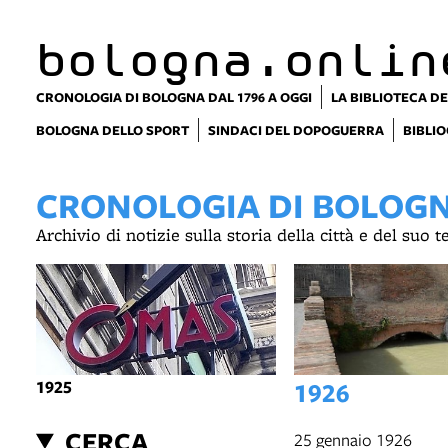
bologna.onlin
CRONOLOGIA DI BOLOGNA DAL 1796 A OGGI
LA BIBLIOTECA DE
BOLOGNA DELLO SPORT
SINDACI DEL DOPOGUERRA
BIBLIO
CRONOLOGIA DI BOLOGNA
Archivio di notizie sulla storia della città e del suo 
1925
1926
CERCA
25 gennaio 1926