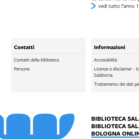
vedi tutto l’anno 
Contatti
Informazioni
Contatti della biblioteca
Accessibilità
Persone
Licenze e disclaimer - b
Salaborsa
Trattamento dei dati pe
BIBLIOTECA SA
BIBLIOTECA SA
BOLOGNA ONLI