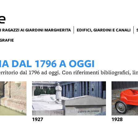
e
I RAGAZZI AI GIARDINI MARGHERITA
EDIFICI, GIARDINI E CANALI
GRAFIE
 DAL 1796 A OGGI
territorio dal 1796 ad oggi. Con riferimenti bibliografici, l
1927
1928