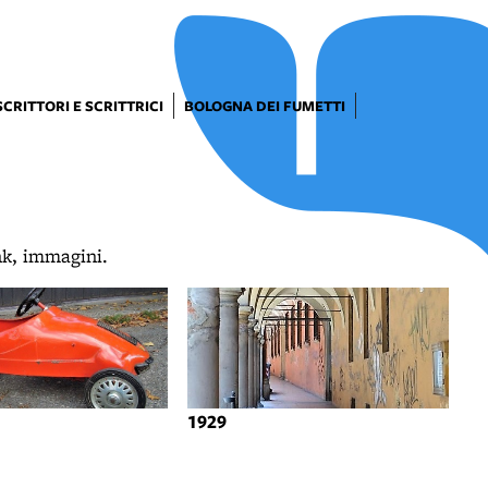
SCRITTORI E SCRITTRICI
BOLOGNA DEI FUMETTI
ink, immagini.
1929