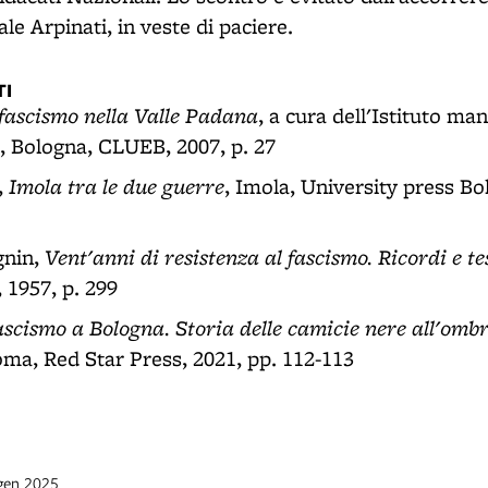
ale Arpinati, in veste di paciere.
I
fascismo nella Valle Padana
, a cura dell'Istituto ma
 Bologna, CLUEB, 2007, p. 27
Imola tra le due guerre
,
, Imola, University press Bo
Vent'anni di resistenza al fascismo. Ricordi e t
nin,
 1957, p. 299
fascismo a Bologna. Storia delle camicie nere all'ombr
oma, Red Star Press, 2021, pp. 112-113
 gen 2025