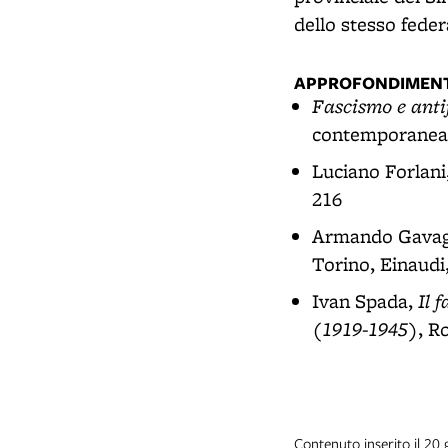
dello stesso feder
APPROFONDIMENT
Fascismo e anti
contemporanea,
Luciano Forlani
216
Armando Gavag
Torino, Einaudi,
Il 
Ivan Spada,
(1919-1945)
, R
Contenuto inserito il 20