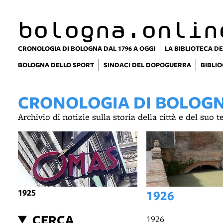
bologna.onlin
CRONOLOGIA DI BOLOGNA DAL 1796 A OGGI
LA BIBLIOTECA DE
BOLOGNA DELLO SPORT
SINDACI DEL DOPOGUERRA
BIBLIO
CRONOLOGIA DI BOLOGNA
Archivio di notizie sulla storia della città e del suo 
1925
1926
CERCA
1926