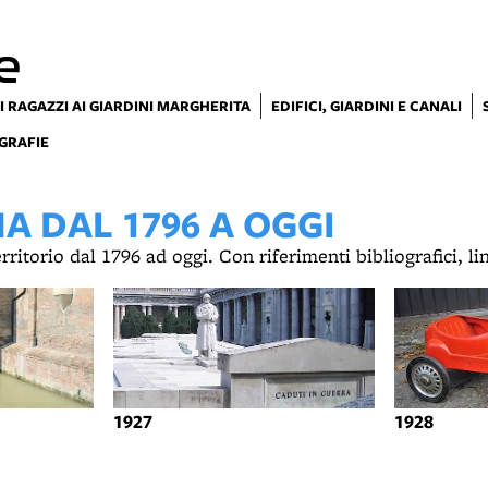
e
I RAGAZZI AI GIARDINI MARGHERITA
EDIFICI, GIARDINI E CANALI
GRAFIE
 DAL 1796 A OGGI
territorio dal 1796 ad oggi. Con riferimenti bibliografici, l
1927
1928