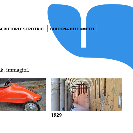
SCRITTORI E SCRITTRICI
BOLOGNA DEI FUMETTI
ink, immagini.
1929