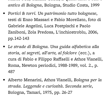
antico di Bologna
, Bologna, Studio Costa, 1999
Portici & torri. Un patrimonio tutto bolognese
,
testi di Enzo Massari e Fabio Morellato, foto di
Gabriele Angelini, Luca Postpischl e Paolo
Zaniboni, Zola Predosa, L'inchiostroblu, 2006,
pp.142-143
Le strade di Bologna. Una guida alfabetica alla
storia, ai segreti, all'arte, al folclore
(ecc.), a
cura di Fabio e Filippo Raffaelli e Athos Vianelli,
Roma, Newton periodici, 1988-1989, vol. 2., p.
487
Alberto Menarini, Athos Vianelli,
Bologna per la
strada. Leggende e curiosità
.
Seconda serie
,
Bologna, Tamari, 1975, pp. 26-27