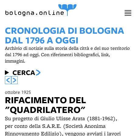
item 1 of 9
bologna.online
CRONOLOGIA DI BOLOGNA
DAL 1796 A OGGI
Archivio di notizie sulla storia della città e del suo territorio
dal 1796 ad oggi. Con riferimenti bibliografici, link,
immagini.
CERCA
ottobre 1925
RIFACIMENTO DEL
"QUADRILATERO"
Su progetto di Giulio Ulisse Arata (1881-1962),
per conto della S.A.R.E. (Società Anonima
Rinnovamento Edilizio), vengono avviati i lavori