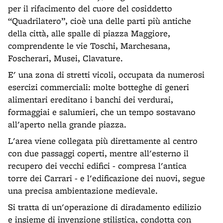
per il rifacimento del cuore del cosiddetto
“Quadrilatero”, cioè una delle parti più antiche
della città, alle spalle di piazza Maggiore,
comprendente le vie Toschi, Marchesana,
Foscherari, Musei, Clavature.
E' una zona di stretti vicoli, occupata da numerosi
esercizi commerciali: molte botteghe di generi
alimentari ereditano i banchi dei verdurai,
formaggiai e salumieri, che un tempo sostavano
all'aperto nella grande piazza.
L'area viene collegata più direttamente al centro
con due passaggi coperti, mentre all'esterno il
recupero dei vecchi edifici - compresa l'antica
torre dei Carrari - e l'edificazione dei nuovi, segue
una precisa ambientazione medievale.
Si tratta di un'operazione di diradamento edilizio
e insieme di invenzione stilistica, condotta con