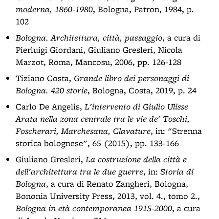
moderna, 1860-1980
, Bologna, Patron, 1984, p.
102
Bologna. Architettura, città, paesaggio
, a cura di
Pierluigi Giordani, Giuliano Gresleri, Nicola
Marzot, Roma, Mancosu, 2006, pp. 126-128
Tiziano Costa,
Grande libro dei personaggi di
Bologna. 420 storie
, Bologna, Costa, 2019, p. 24
Carlo De Angelis,
L'intervento di Giulio Ulisse
Arata nella zona centrale tra le vie de' Toschi,
Foscherari, Marchesana, Clavature
, in: "Strenna
storica bolognese", 65 (2015), pp. 133-166
Giuliano Gresleri,
La costruzione della città e
dell'architettura tra le due guerre
, in:
Storia di
Bologna
, a cura di Renato Zangheri, Bologna,
Bononia University Press, 2013, vol. 4., tomo 2.,
Bologna in età contemporanea 1915-2000
, a cura