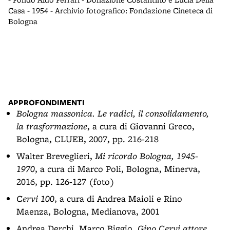
Casa - 1954 - Archivio fotografico: Fondazione Cineteca di
Bologna
APPROFONDIMENTI
Bologna massonica. Le radici, il consolidamento,
la trasformazione
, a cura di Giovanni Greco,
Bologna, CLUEB, 2007, pp. 216-218
Walter Breveglieri,
Mi ricordo Bologna, 1945-
1970
, a cura di Marco Poli, Bologna, Minerva,
2016, pp. 126-127 (foto)
Cervi 100
, a cura di Andrea Maioli e Rino
Maenza, Bologna, Medianova, 2001
Andrea Derchi, Marco Biggio,
Gino Cervi attore