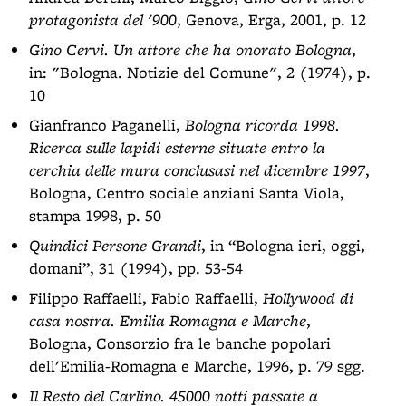
protagonista del '900
, Genova, Erga, 2001, p. 12
Gino Cervi. Un attore che ha onorato Bologna
,
in: "Bologna. Notizie del Comune", 2 (1974), p.
10
Gianfranco Paganelli,
Bologna ricorda 1998.
Ricerca sulle lapidi esterne situate entro la
cerchia delle mura conclusasi nel dicembre 1997
,
Bologna, Centro sociale anziani Santa Viola,
stampa 1998, p. 50
Quindici Persone Grandi
, in “Bologna ieri, oggi,
domani”, 31 (1994), pp. 53-54
Filippo Raffaelli, Fabio Raffaelli,
Hollywood di
casa nostra. Emilia Romagna e Marche
,
Bologna, Consorzio fra le banche popolari
dell'Emilia-Romagna e Marche, 1996, p. 79 sgg.
Il Resto del Carlino. 45000 notti passate a