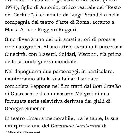
1974), figlio di Antonio, critico teatrale del “Resto
del Carlino”, è chiamato da Luigi Pirandello nella
compagnia del teatro d’arte di Roma, accanto a
Marta Abba e Ruggero Ruggeri.
Gino diverrà uno dei più amati attori di prosa e
cinematografici. Al suo attivo avrà molti successi a
Cinecittà, con Blasetti, Soldati, Visconti, già prima
della seconda guerra mondiale.
Nel dopoguerra due personaggi, in particolare,
manterranno alta la sua fama: il sindaco
comunista Peppone nei film tratti dal
Don Camillo
di Guareschi e il commissario Maigret di una
fortunata serie televisiva derivata dai gialli di
Georges Simenon.
In teatro rimarrà memorabile, tra le tante, la sua
interpretazione del
Cardinale Lambertini
di
Alfredo Testoni.