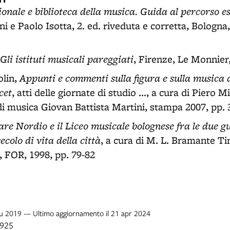
onale e biblioteca della musica. Guida al percorso e
i e Paolo Isotta, 2. ed. riveduta e corretta, Bologna
Gli istituti musicali pareggiati
, Firenze, Le Monnier
Appunti e commenti sulla figura e sulla musica
olin,
cet
, atti delle giornate di studio ..., a cura di Piero M
i musica Giovan Battista Martini, stampa 2007, pp. 
are Nordio e il Liceo musicale bolognese fra le due g
colo di vita della città
, a cura di M. L. Bramante Tin
 FOR, 1998, pp. 79-82
giu 2019 — Ultimo aggiornamento il 21 apr 2024
1925