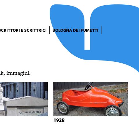
SCRITTORI E SCRITTRICI
BOLOGNA DEI FUMETTI
ink, immagini.
1928