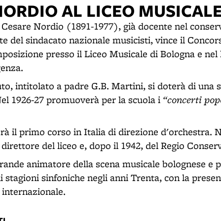
NORDIO AL LICEO MUSICAL
f. Cesare Nordio (1891-1977), già docente nel conser
te del sindacato nazionale musicisti, vince il Concor
posizione presso il Liceo Musicale di Bologna e nel 
genza.
tuto, intitolato a padre G.B. Martini, si doterà di una 
“concerti pop
el 1926-27 promuoverà per la scuola i
rà il primo corso in Italia di direzione d'orchestra. 
irettore del liceo e, dopo il 1942, del Regio Conser
 grande animatore della scena musicale bolognese e 
stagioni sinfoniche negli anni Trenta, con la presen
o internazionale.
I