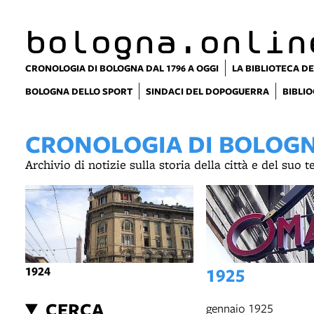
bologna.onlin
CRONOLOGIA DI BOLOGNA DAL 1796 A OGGI
LA BIBLIOTECA DE
BOLOGNA DELLO SPORT
SINDACI DEL DOPOGUERRA
BIBLIO
CRONOLOGIA DI BOLOGNA
Archivio di notizie sulla storia della città e del suo 
1924
1925
CERCA
gennaio 1925