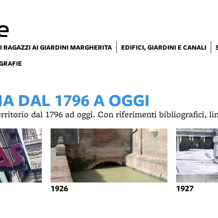
e
I RAGAZZI AI GIARDINI MARGHERITA
EDIFICI, GIARDINI E CANALI
GRAFIE
 DAL 1796 A OGGI
territorio dal 1796 ad oggi. Con riferimenti bibliografici, l
1926
1927