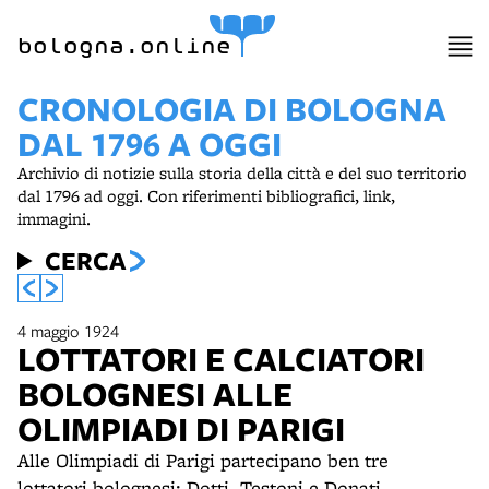
bologna.online
CRONOLOGIA DI BOLOGNA
DAL 1796 A OGGI
Archivio di notizie sulla storia della città e del suo territorio
dal 1796 ad oggi. Con riferimenti bibliografici, link,
immagini.
CERCA
4 maggio 1924
LOTTATORI E CALCIATORI
BOLOGNESI ALLE
OLIMPIADI DI PARIGI
Alle Olimpiadi di Parigi partecipano ben tre
lottatori bolognesi: Dotti, Testoni e Donati.