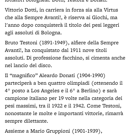
Vittorio Dotti, in carriera in forza sia alla Virtus
che alla Sempre Avanti!, è riserva ai Giochi, ma
l'anno dopo conquisterà il titolo dei pesi leggeri
agli assoluti di Bologna.
Bruto Testoni (1891-1949), alfiere della Sempre
Avanti!, ha conquistato dal 1911 nove titoli
assoluti. Di professione facchino, si cimenta anche
nel lancio del disco.
Il “magnifico” Aleardo Donati (1904-1990)
parteciperà a ben quattro olimpiadi (ottenendo il
4° posto a Los Angeles e il 6° a Berlino) e sarà
campione italiano per 19 volte nella categoria dei
pesi massimi, tra il 1922 e il 1942. Come Testoni,
nonostante le molte e importanti vittorie, rimarrà
sempre dilettante.
Assieme a Mario Gruppioni (1901-1939),