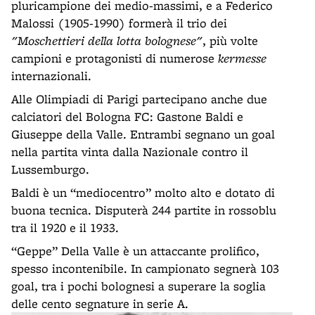
pluricampione dei medio-massimi, e a Federico
Malossi (1905-1990) formerà il trio dei
"Moschettieri della lotta bolognese"
, più volte
campioni e protagonisti di numerose
kermesse
internazionali.
Alle Olimpiadi di Parigi partecipano anche due
calciatori del Bologna FC: Gastone Baldi e
Giuseppe della Valle. Entrambi segnano un goal
nella partita vinta dalla Nazionale contro il
Lussemburgo.
Baldi è un “mediocentro” molto alto e dotato di
buona tecnica. Disputerà 244 partite in rossoblu
tra il 1920 e il 1933.
“Geppe” Della Valle è un attaccante prolifico,
spesso incontenibile. In campionato segnerà 103
goal, tra i pochi bolognesi a superare la soglia
delle cento segnature in serie A.