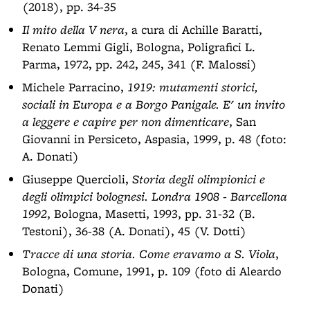
(2018), pp. 34-35
Il mito della V nera
, a cura di Achille Baratti,
Renato Lemmi Gigli, Bologna, Poligrafici L.
Parma, 1972, pp. 242, 245, 341 (F. Malossi)
Michele Parracino,
1919: mutamenti storici,
sociali in Europa e a Borgo Panigale. E' un invito
a leggere e capire per non dimenticare
, San
Giovanni in Persiceto, Aspasia, 1999, p. 48 (foto:
A. Donati)
Giuseppe Quercioli,
Storia degli olimpionici e
degli olimpici bolognesi. Londra 1908 - Barcellona
1992
, Bologna, Masetti, 1993, pp. 31-32 (B.
Testoni), 36-38 (A. Donati), 45 (V. Dotti)
Tracce di una storia. Come eravamo a S. Viola
,
Bologna, Comune, 1991, p. 109 (foto di Aleardo
Donati)