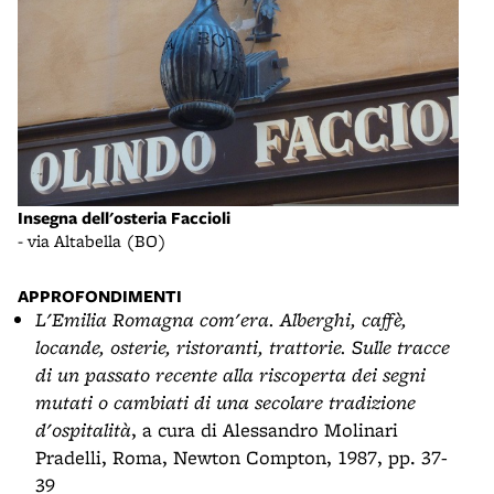
Oste
Insegna dell'osteria Faccioli
- vi
- via Altabella (BO)
APPROFONDIMENTI
L'Emilia Romagna com'era. Alberghi, caffè,
locande, osterie, ristoranti, trattorie. Sulle tracce
di un passato recente alla riscoperta dei segni
mutati o cambiati di una secolare tradizione
d'ospitalità
, a cura di Alessandro Molinari
Pradelli, Roma, Newton Compton, 1987, pp. 37-
39