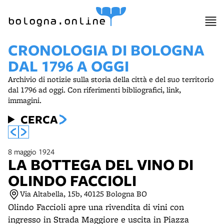
item 1 of 3
bologna.online
CRONOLOGIA DI BOLOGNA
DAL 1796 A OGGI
Archivio di notizie sulla storia della città e del suo territorio
dal 1796 ad oggi. Con riferimenti bibliografici, link,
immagini.
CERCA
8 maggio 1924
LA BOTTEGA DEL VINO DI
OLINDO FACCIOLI
Via Altabella, 15b, 40125 Bologna BO
Olindo Faccioli apre una rivendita di vini con
ingresso in Strada Maggiore e uscita in Piazza