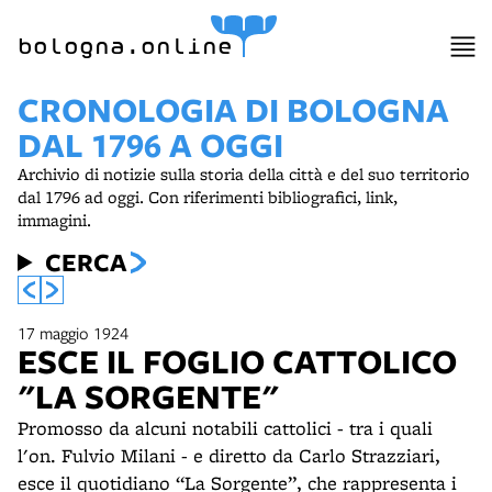
bologna.online
CRONOLOGIA DI BOLOGNA
DAL 1796 A OGGI
Archivio di notizie sulla storia della città e del suo territorio
dal 1796 ad oggi. Con riferimenti bibliografici, link,
immagini.
CERCA
17 maggio 1924
ESCE IL FOGLIO CATTOLICO
"LA SORGENTE"
Promosso da alcuni notabili cattolici - tra i quali
l'on. Fulvio Milani - e diretto da Carlo Strazziari,
esce il quotidiano “La Sorgente”, che rappresenta i