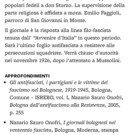
popolari fedeli a don Sturzo. La supervisione della
parte religiosa è affidata a mons. Emilio Faggioli,
parroco di San Giovanni in Monte.
Il giornale è la risposta alla linea filo-fascista
tenuta dall' “Avvenire d'Italia” in questo periodo.
Sarà l'ultimo foglio antifascista a resistere alle
persecuzioni squadriste. Verrà chiuso d'autorità
nel novembre 1926, dopo l'attentato a Mussolini.
APPROFONDIMENTI
Gli antifascisti, i partigiani e le vittime del
fascismo nel Bolognese, 1919-1945
, Bologna,
Comune – ISREBO, vol. I, Nazario Sauro Onofri,
Bologna dall'antifascismo alla Resistenza
, 2005,
p. 255
Nazario Sauro Onofri,
I giornali bolognesi nel
ventennio fascista
, Bologna, Moderna, stampa