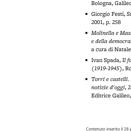
Bologna, Galileo
S
Giorgio Festi,
2001, p. 258
Molinella e Mass
e della democra
a cura di Natal
Il 
Ivan Spada,
(1919-1945)
, R
Torri e castelli
notizie d'oggi
, 
Editrice Galileo
Contenuto inserito il 2