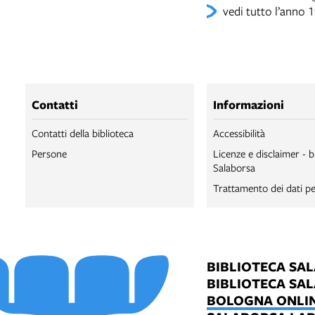
vedi tutto l’anno 
Contatti
Informazioni
Contatti della biblioteca
Accessibilità
Persone
Licenze e disclaimer - b
Salaborsa
Trattamento dei dati pe
BIBLIOTECA SA
BIBLIOTECA SA
BOLOGNA ONLI