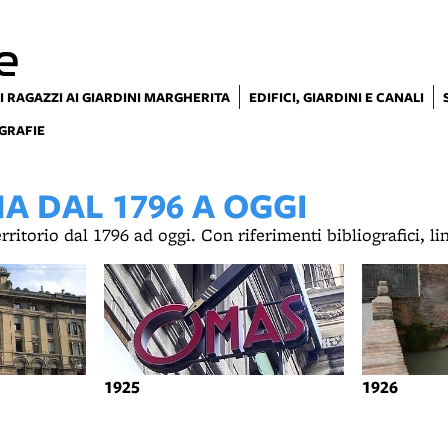
e
I RAGAZZI AI GIARDINI MARGHERITA
EDIFICI, GIARDINI E CANALI
GRAFIE
 DAL 1796 A OGGI
territorio dal 1796 ad oggi. Con riferimenti bibliografici, l
1925
1926