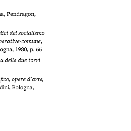
na, Pendragon,
dici del socialismo
operative-comune
,
ogna, 1980, p. 66
a delle due torri
fico, opere d'arte,
dini, Bologna,