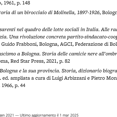
, 1961, p. 148
toria di un birocciaio di Molinella, 1897-1926
, Bolog
arenti nel quadro delle lotte sociali in Italia. Alle ra
zia. Una rivoluzione concreta partito-sindacato-co
e Guido Frabboni, Bologna, AGCI, Federazione di Bol
fascismo a Bologna. Storia delle camicie nere all'ombr
oma, Red Star Press, 2021, p. 82
. Bologna e la sua provincia. Storia, dizionario biogra
2. ed. ampliata a cura di Luigi Arbizzani e Pietro Mon
, 1966, p. 44
8 gen 2021 — Ultimo aggiornamento il 1 mar 2025