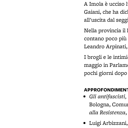
A Imola è ucciso l
Gaiani, che ha di
all'uscita dal segg
Nella provincia il 
contano poco più 
Leandro Arpinati,
I brogli e le inti
maggio in Parlame
pochi giorni dopo 
APPROFONDIMENT
Gli antifascisti
Bologna, Comune
alla Resistenza
,
Luigi Arbizzani