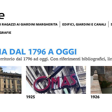
e
I RAGAZZI AI GIARDINI MARGHERITA
EDIFICI, GIARDINI E CANALI
GRAFIE
 DAL 1796 A OGGI
territorio dal 1796 ad oggi. Con riferimenti bibliografici, l
1925
1926