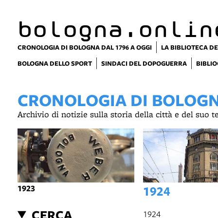
bologna.onlin
CRONOLOGIA DI BOLOGNA DAL 1796 A OGGI
LA BIBLIOTECA DE
BOLOGNA DELLO SPORT
SINDACI DEL DOPOGUERRA
BIBLIO
CRONOLOGIA DI BOLOGNA
Archivio di notizie sulla storia della città e del suo 
1923
1924
CERCA
1924