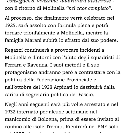
“conseguenze vivissime, addirittura disastrose”
,
con il ritorno di Molinella
“nel caos completo”
.
Al processo, che finalmente verrà celebrato nel
1925, sarà assolto con formula piena e potrà
tornare trionfalmente a Molinella, mentre la
famiglia Marani subirà lo sfratto dal suo podere.
Regazzi continuerà a provocare incidenti a
Molinella e dintorni con l’aiuto degli squadristi di
Ferrara e Ravenna. I suoi metodi e il suo
protagonismo andranno però a contrastare con la
politica della Federazione Provinciale e
nell’ottobre del 1928 Arpinati lo destituirà dalla
carica di segretario politico del Fascio.
Negli anni seguenti sarà più volte arrestato e nel
1932 internato per alcune settimane nel
manicomio di Bologna, prima di essere inviato al
confino alle isole Tremiti. Rientrerà nel PNF solo