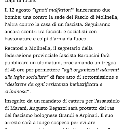
colpi di fucile.
Il 12 agosto
"ignoti malfattori"
lanceranno due
bombe: una contro la sede del Fascio di Molinella,
l'altra contro la casa di un fascista. Seguiranno
ancora scontri tra fascisti e socialisti con
bastonature e colpi d'arma da fuoco.
Recatosi a Molinella, il segretario della
federazione provinciale fascista Baroncini farà
pubblicare un ultimatum, proclamando un tregua
di 48 ore per permettere
"agli organizzati aderenti
alle leghe socialiste"
di fare atto di sottomissione e
"desistere da ogni resistenza ingiustificata e
criminosa"
.
Inseguito da un mandato di cattura per l’assassinio
di Marani, Augusto Regazzi sarà protetto dai ras
del fascismo bolognese Grandi e Arpinati. Il suo
arresto sarà a lungo sospeso per evitare