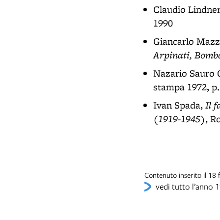
Claudio Lindne
1990
Giancarlo Mazzu
Arpinati, Bomb
Nazario Sauro 
stampa 1972, p.
Il 
Ivan Spada,
(1919-1945)
, R
Contenuto inserito il 1
vedi tutto l’anno 