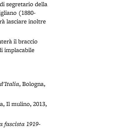
di segretario della
gliano (1880-
à lasciare inoltre
terà il braccio
i implacabile
d'Italia
, Bologna,
a, Il mulino, 2013,
a fascista 1919-