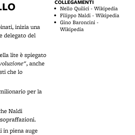
COLLEGAMENTI
LLO
Nello Quilici - Wikipedia
Filippo Naldi - Wikipedia
Gino Baroncini -
nati, inizia una
Wikipedia
e delegato del
lla lite è spiegato
voluzione"
, anche
sti che lo
milionario per la
 che Naldi
 sopraffazioni.
i in piena auge