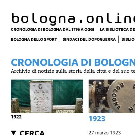
bologna.onlin
CRONOLOGIA DI BOLOGNA DAL 1796 A OGGI
LA BIBLIOTECA DE
BOLOGNA DELLO SPORT
SINDACI DEL DOPOGUERRA
BIBLIO
CRONOLOGIA DI BOLOGNA
Archivio di notizie sulla storia della città e del suo 
1922
1923
CERCA
27 marzo 1923