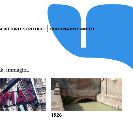
SCRITTORI E SCRITTRICI
BOLOGNA DEI FUMETTI
ink, immagini.
1926