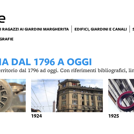
e
I RAGAZZI AI GIARDINI MARGHERITA
EDIFICI, GIARDINI E CANALI
GRAFIE
 DAL 1796 A OGGI
territorio dal 1796 ad oggi. Con riferimenti bibliografici, l
1924
1925