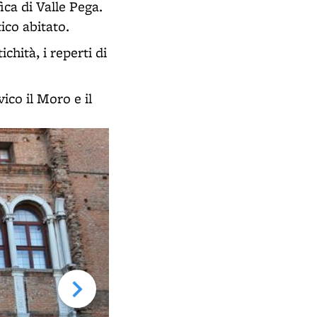
ica di Valle Pega.
tico abitato.
chità, i reperti di
ico il Moro e il