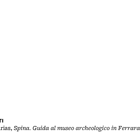
I
Spina. Guida al museo archeologico in Ferrara
Arias,