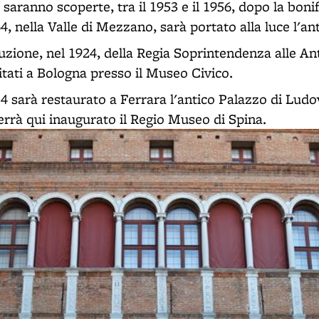
saranno scoperte, tra il 1953 e il 1956, dopo la bonif
64, nella Valle di Mezzano, sarà portato alla luce l'an
uzione, nel 1924, della Regia Soprintendenza alle Anti
tati a Bologna presso il Museo Civico.
934 sarà restaurato a Ferrara l'antico Palazzo di Ludov
errà qui inaugurato il Regio Museo di Spina.