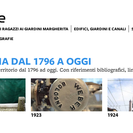
e
I RAGAZZI AI GIARDINI MARGHERITA
EDIFICI, GIARDINI E CANALI
GRAFIE
 DAL 1796 A OGGI
territorio dal 1796 ad oggi. Con riferimenti bibliografici, l
1923
1924