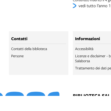
vedi tutto l’anno 
Contatti
Informazioni
Contatti della biblioteca
Accessibilità
Persone
Licenze e disclaimer - b
Salaborsa
Trattamento dei dati pe
BIBLIOTECA SA
BIBLIOTECA SA
BOLOGNA ONLI