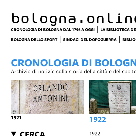
item 1 of 6
bologna.onlin
CRONOLOGIA DI BOLOGNA DAL 1796 A OGGI
LA BIBLIOTECA DE
BOLOGNA DELLO SPORT
SINDACI DEL DOPOGUERRA
BIBLIO
CRONOLOGIA DI BOLOGNA
Archivio di notizie sulla storia della città e del suo 
1921
1922
CERCA
1922