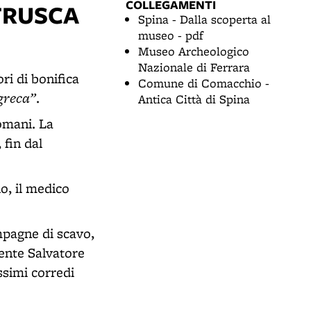
COLLEGAMENTI
TRUSCA
Spina - Dalla scoperta al
museo - pdf
Museo Archeologico
Nazionale di Ferrara
ri di bonifica
Comune di Comacchio -
 greca”
.
Antica Città di Spina
romani. La
 fin dal
o, il medico
mpagne di scavo,
ente Salvatore
ssimi corredi