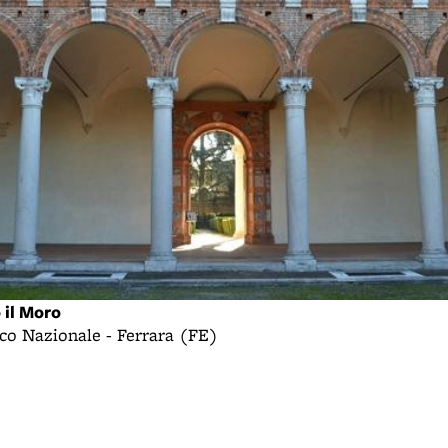
 il Moro
co Nazionale - Ferrara (FE)