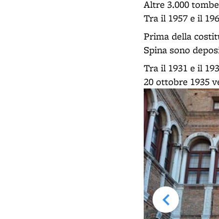
Altre 3.000 tombe 
Tra il 1957 e il 19
Prima della costit
Spina sono deposi
Tra il 1931 e il 1
20 ottobre 1935 v