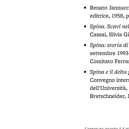
Renato Jannucc
editrice, 1958, p
Spina. Scavi nel
Cassai, Silvia G
Spina: storia di
settembre 1993-
Comitato Ferrar
Spina e il delta
Convegno intern
dell'Università
Bretschneider, 
Contenuto inserito il 4 