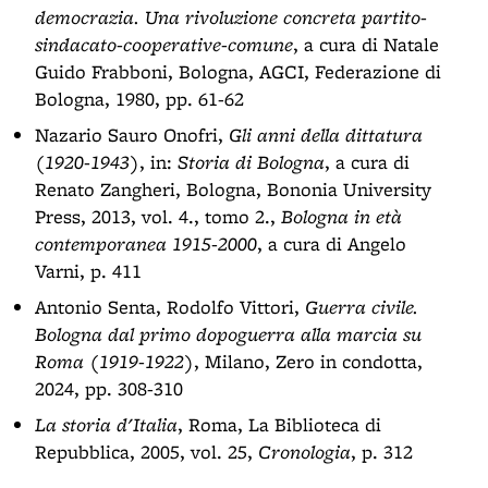
democrazia. Una rivoluzione concreta partito-
sindacato-cooperative-comune
, a cura di Natale
Guido Frabboni, Bologna, AGCI, Federazione di
Bologna, 1980, pp. 61-62
Nazario Sauro Onofri,
Gli anni della dittatura
(1920-1943)
, in:
Storia di Bologna
, a cura di
Renato Zangheri, Bologna, Bononia University
Press, 2013, vol. 4., tomo 2.,
Bologna in età
contemporanea 1915-2000
, a cura di Angelo
Varni, p. 411
Antonio Senta, Rodolfo Vittori,
Guerra civile.
Bologna dal primo dopoguerra alla marcia su
Roma (1919-1922)
, Milano, Zero in condotta,
2024, pp. 308-310
La storia d'Italia
, Roma, La Biblioteca di
Repubblica, 2005, vol. 25,
Cronologia
, p. 312