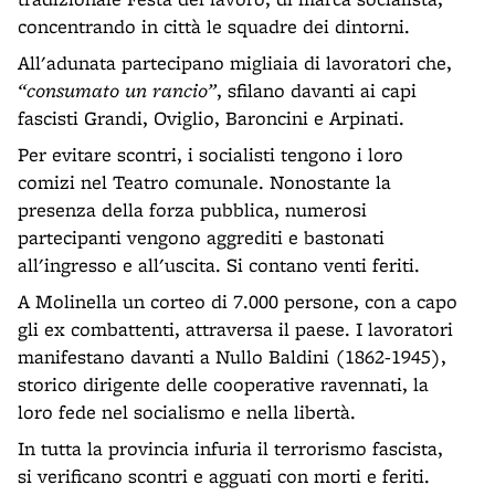
concentrando in città le squadre dei dintorni.
All'adunata partecipano migliaia di lavoratori che,
“consumato un rancio”
, sfilano davanti ai capi
fascisti Grandi, Oviglio, Baroncini e Arpinati.
Per evitare scontri, i socialisti tengono i loro
comizi nel Teatro comunale. Nonostante la
presenza della forza pubblica, numerosi
partecipanti vengono aggrediti e bastonati
all'ingresso e all'uscita. Si contano venti feriti.
A Molinella un corteo di 7.000 persone, con a capo
gli ex combattenti, attraversa il paese. I lavoratori
manifestano davanti a Nullo Baldini (1862-1945),
storico dirigente delle cooperative ravennati, la
loro fede nel socialismo e nella libertà.
In tutta la provincia infuria il terrorismo fascista,
si verificano scontri e agguati con morti e feriti.