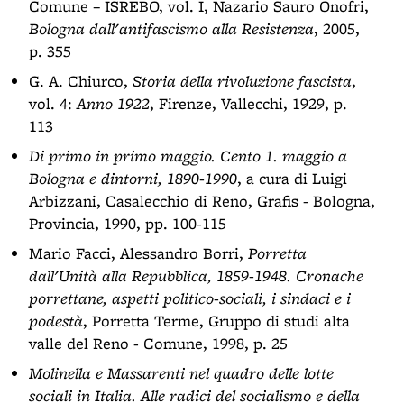
Comune – ISREBO, vol. I, Nazario Sauro Onofri,
Bologna dall'antifascismo alla Resistenza
, 2005,
p. 355
G. A. Chiurco,
Storia della rivoluzione fascista
,
vol. 4:
Anno 1922
, Firenze, Vallecchi, 1929, p.
113
Di primo in primo maggio. Cento 1. maggio a
Bologna e dintorni, 1890-1990
, a cura di Luigi
Arbizzani, Casalecchio di Reno, Grafis - Bologna,
Provincia, 1990, pp. 100-115
Mario Facci, Alessandro Borri,
Porretta
dall'Unità alla Repubblica, 1859-1948. Cronache
porrettane, aspetti politico-sociali, i sindaci e i
podestà
, Porretta Terme, Gruppo di studi alta
valle del Reno - Comune, 1998, p. 25
Molinella e Massarenti nel quadro delle lotte
sociali in Italia. Alle radici del socialismo e della