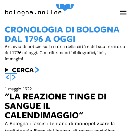
bologna.online
CRONOLOGIA DI BOLOGNA
DAL 1796 A OGGI
Archivio di notizie sulla storia della città e del suo territorio
dal 1796 ad oggi. Con riferimenti bibliografici, link,
immagini.
CERCA
1 maggio 1922
"LA REAZIONE TINGE DI
SANGUE IL
CALENDIMAGGIO"
A Bologna i fascisti tentano di monopolizzare la
tradizionale Festa del lavoro, di marca socialista,