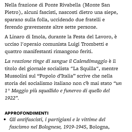
Nella frazione di Ponte Rivabella (Monte San
Pietro), alcuni fascisti, nascosti dietro una siepe,
sparano sulla folla, uccidendo due fratelli e
ferendo gravemente altre sette persone.
A Linaro di Imola, durante la Festa del Lavoro, è
ucciso l'operaio comunista Luigi Trombetti e
quattro manifestanti rimangono feriti.
La reazione tinge di sangue il Calendimaggio
è il
titolo del giornale socialista "La Squilla", mentre
Mussolini sul “Popolo d’Italia” scrive che nella
storia del socialismo italiano non c’è mai stato
“un
1° Maggio più squallido e funereo di quello del
1922”.
APPROFONDIMENTI
Gli antifascisti, i partigiani e le vittime del
fascismo nel Bolognese, 1919-1945
, Bologna,