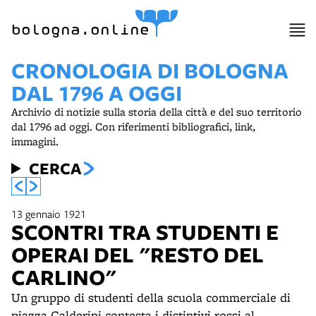
bologna.online
CRONOLOGIA DI BOLOGNA
DAL 1796 A OGGI
Archivio di notizie sulla storia della città e del suo territorio
dal 1796 ad oggi. Con riferimenti bibliografici, link,
immagini.
CERCA
13 gennaio 1921
SCONTRI TRA STUDENTI E
OPERAI DEL "RESTO DEL
CARLINO"
Un gruppo di studenti della scuola commerciale di
piazza Calderini contesta i distintivi rossi al