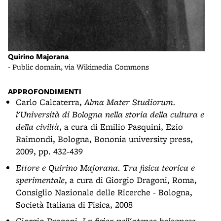
Quirino Majorana
- Public domain, via Wikimedia Commons
APPROFONDIMENTI
Carlo Calcaterra,
Alma Mater Studiorum.
l'Università di Bologna nella storia della cultura e
della civiltà
, a cura di Emilio Pasquini, Ezio
Raimondi, Bologna, Bononia university press,
2009, pp. 432-439
Ettore e Quirino Majorana. Tra fisica teorica e
sperimentale
, a cura di Giorgio Dragoni, Roma,
Consiglio Nazionale delle Ricerche - Bologna,
Società Italiana di Fisica, 2008
Giorgio Dragoni,
La fisica nell'ateneo bolognese