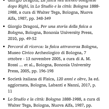
dopo Righi
, in
Lo Studio e la città: Bologna 1888-
1988
, a cura di Walter Tega, Bologna, Nuova
Alfa, 1987, pp. 348-349
Giorgio Dragoni,
Per una storia della fisica a
Bologna
, Bologna, Bononia University Press,
2010, pp. 49-52
Percorsi di ricerca: la fisica attraversa Bologna
,
Museo Civico Archeologico di Bologna, 7
ottobre - 13 novembre 2005, a cura di A. M.
Rossi ... et al., Bologna, Bononia University
Press, 2005, pp. 196-198
Società italiana di Fisica,
120 anni e oltre
, 3a ed.
aggiornata, Bologna, Labanti e Nanni, 2017, p.
11
Lo Studio e la città: Bologna 1888-1988
, a cura di
Walter Tega, Bologna, Nuova Alfa, 1987, pp.