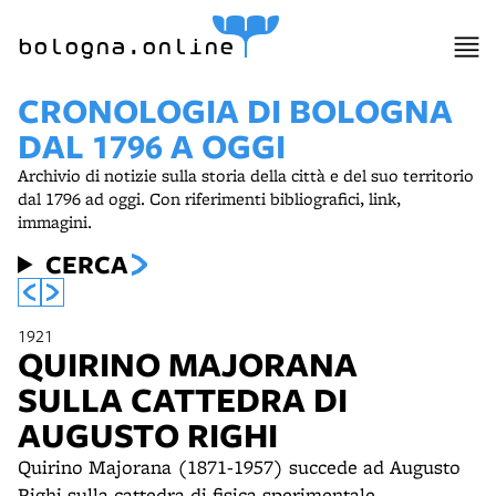
bologna.online
CRONOLOGIA DI BOLOGNA
DAL 1796 A OGGI
Archivio di notizie sulla storia della città e del suo territorio
dal 1796 ad oggi. Con riferimenti bibliografici, link,
immagini.
CERCA
1921
QUIRINO MAJORANA
SULLA CATTEDRA DI
AUGUSTO RIGHI
Quirino Majorana (1871-1957) succede ad Augusto
Righi sulla cattedra di fisica sperimentale