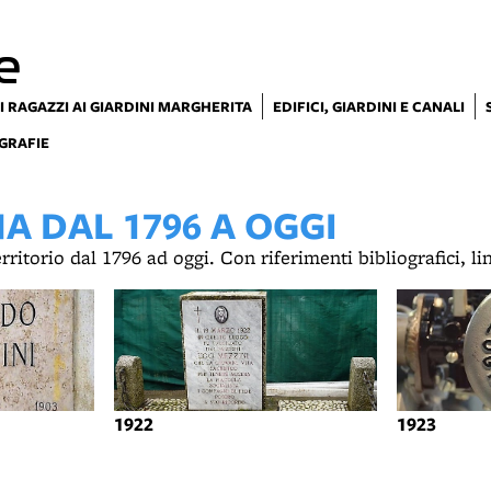
e
I RAGAZZI AI GIARDINI MARGHERITA
EDIFICI, GIARDINI E CANALI
GRAFIE
 DAL 1796 A OGGI
territorio dal 1796 ad oggi. Con riferimenti bibliografici, l
1922
1923