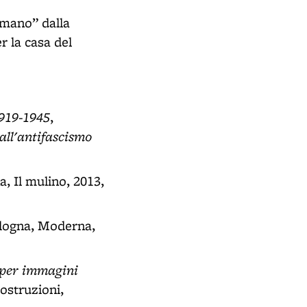
omano” dalla
r la casa del
1919-1945
,
all'antifascismo
a, Il mulino, 2013,
ologna, Moderna,
a per immagini
ostruzioni,