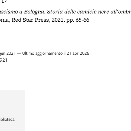
 17
fascismo a Bologna. Storia delle camicie nere all'ombr
oma, Red Star Press, 2021, pp. 65-66
6 gen 2021 — Ultimo aggiornamento il 21 apr 2026
1921
iblioteca