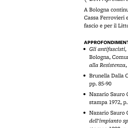
A Bologna continu
Cassa Ferrovieri e
fascio e per il Litt
APPROFONDIMENT
Gli antifascisti
Bologna, Comune
alla Resistenza
,
Brunella Dalla 
pp. 85-90
Nazario Sauro 
stampa 1972, p.
Nazario Sauro O
dell'impianto s