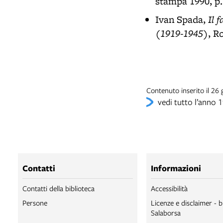
stampa 1990, p.
Il 
Ivan Spada,
(1919-1945)
, R
Contenuto inserito il 2
vedi tutto l’anno 
Contatti
Informazioni
Contatti della biblioteca
Accessibilità
Persone
Licenze e disclaimer - b
Salaborsa