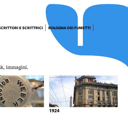
SCRITTORI E SCRITTRICI
BOLOGNA DEI FUMETTI
ink, immagini.
1924