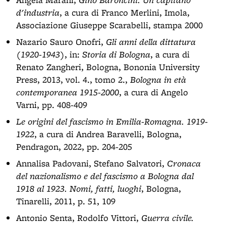
d'industria
, a cura di Franco Merlini, Imola,
Associazione Giuseppe Scarabelli, stampa 2000
Nazario Sauro Onofri,
Gli anni della dittatura
(1920-1943)
, in:
Storia di Bologna
, a cura di
Renato Zangheri, Bologna, Bononia University
Press, 2013, vol. 4., tomo 2.,
Bologna in età
contemporanea 1915-2000
, a cura di Angelo
Varni, pp. 408-409
Le origini del fascismo in Emilia-Romagna. 1919-
1922
, a cura di Andrea Baravelli, Bologna,
Pendragon, 2022, pp. 204-205
Annalisa Padovani, Stefano Salvatori,
Cronaca
del nazionalismo e del fascismo a Bologna dal
1918 al 1923. Nomi, fatti, luoghi
, Bologna,
Tinarelli, 2011, p. 51, 109
Antonio Senta, Rodolfo Vittori,
Guerra civile.