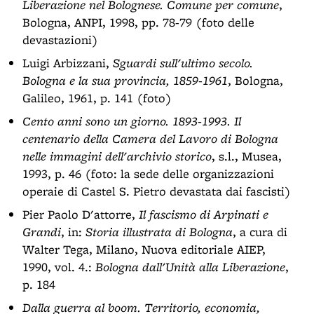
Liberazione nel Bolognese. Comune per comune
,
Bologna, ANPI, 1998, pp. 78-79 (foto delle
devastazioni)
Luigi Arbizzani,
Sguardi sull'ultimo secolo.
Bologna e la sua provincia, 1859-1961
, Bologna,
Galileo, 1961, p. 141 (foto)
Cento anni sono un giorno. 1893-1993. Il
centenario della Camera del Lavoro di Bologna
nelle immagini dell'archivio storico
, s.l., Musea,
1993, p. 46 (foto: la sede delle organizzazioni
operaie di Castel S. Pietro devastata dai fascisti)
Pier Paolo D'attorre,
Il fascismo di Arpinati e
Grandi
, in:
Storia illustrata di Bologna
, a cura di
Walter Tega, Milano, Nuova editoriale AIEP,
1990, vol. 4.:
Bologna dall'Unità alla Liberazione
,
p. 184
Dalla guerra al boom. Territorio, economia,