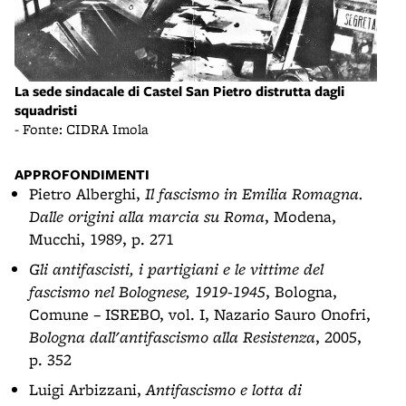
La sede sindacale di Castel San Pietro distrutta dagli
squadristi
- Fonte: CIDRA Imola
APPROFONDIMENTI
Pietro Alberghi,
Il fascismo in Emilia Romagna.
Dalle origini alla marcia su Roma
, Modena,
Mucchi, 1989, p. 271
Gli antifascisti, i partigiani e le vittime del
fascismo nel Bolognese, 1919-1945
, Bologna,
Comune – ISREBO, vol. I, Nazario Sauro Onofri,
Bologna dall'antifascismo alla Resistenza
, 2005,
p. 352
Luigi Arbizzani,
Antifascismo e lotta di