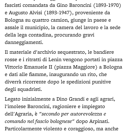
fascisti comandata da Gino Baroncini (1893-1970)
e Augusto Alvisi (1893-1947), proveniente da
Bologna su quattro camion, giunge in paese e
assale il municipio, la camera del lavoro e la sede
della lega contadina, procurando gravi
danneggiamenti.
Il materiale d'archivio sequestrato, le bandiere
rosse e i ritratti di Lenin vengono portati in piazza
Vittorio Emanuele II (piazza Maggiore) a Bologna
e dati alle fiamme, inaugurando un rito, che
diverrà ricorrente dopo le spedizioni punitive
degli squadristi.
Legato inizialmente a Dino Grandi e agli agrari,
l'imolese Baroncini, ragioniere e impiegato
dell'Agraria, è
"secondo per autorevolezza e
comando nel fascio bolognese"
dopo Arpinati.
Particolarmente violento e coraggioso, ma anche