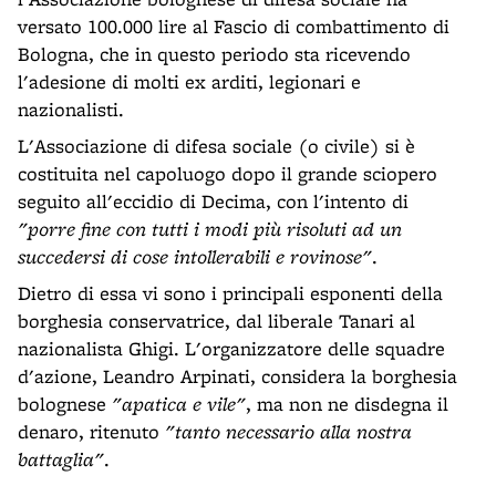
versato 100.000 lire al Fascio di combattimento di
Bologna, che in questo periodo sta ricevendo
l'adesione di molti ex arditi, legionari e
nazionalisti.
L'Associazione di difesa sociale (o civile) si è
costituita nel capoluogo dopo il grande sciopero
seguito all'eccidio di Decima, con l'intento di
"porre fine con tutti i modi più risoluti ad un
succedersi di cose intollerabili e rovinose"
.
Dietro di essa vi sono i principali esponenti della
borghesia conservatrice, dal liberale Tanari al
nazionalista Ghigi. L'organizzatore delle squadre
d'azione, Leandro Arpinati, considera la borghesia
bolognese
"apatica e vile"
, ma non ne disdegna il
denaro, ritenuto
"tanto necessario alla nostra
battaglia"
.