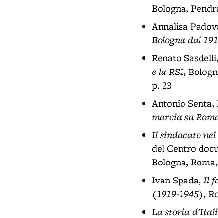
Bologna, Pendra
Annalisa Padova
Bologna dal 1918
Renato Sasdelli
e la RSI
, Bologn
p. 23
Antonio Senta, 
marcia su Roma
Il sindacato nel
del Centro docu
Bologna, Roma, 
Il 
Ivan Spada,
(1919-1945)
, R
La storia d'Ital