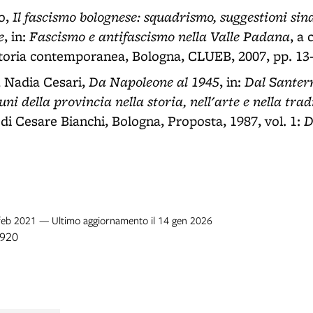
Il fascismo bolognese: squadrismo, suggestioni sin
o,
e
Fascismo e antifascismo nella Valle Padana
, in:
, a 
toria contemporanea, Bologna, CLUEB, 2007, pp. 13
Da Napoleone al 1945
Dal Santer
, Nadia Cesari,
, in:
ni della provincia nella storia, nell'arte e nella trad
D
i Cesare Bianchi, Bologna, Proposta, 1987, vol. 1:
8 feb 2021 — Ultimo aggiornamento il 14 gen 2026
1920