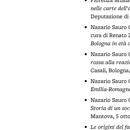
Fiorenza Musia
nelle carte dell
Deputazione di 
Nazario Sauro 
cura di Renato 
Bologna in età
Nazario Sauro 
rossa alla reaz
Casali, Bologna,
Nazario Sauro 
Emilia-Romagna
Nazario Sauro 
Storia di un soc
Mantova, 5 otto
Le origini del 