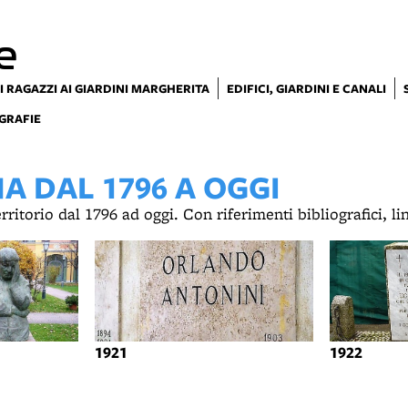
e
I RAGAZZI AI GIARDINI MARGHERITA
EDIFICI, GIARDINI E CANALI
GRAFIE
 DAL 1796 A OGGI
territorio dal 1796 ad oggi. Con riferimenti bibliografici, l
1921
1922