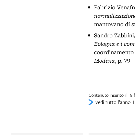
Fabrizio Venafr
normalizzazion
mantovano di s
Sandro Zabbini
Bologna e i comu
coordinamento d
Modena
, p. 79
Contenuto inserito il 1
vedi tutto l’anno 