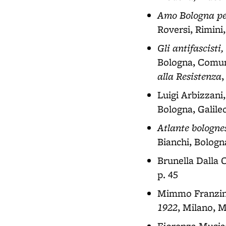
Amo Bologna per
Roversi, Rimini
Gli antifascisti
Bologna, Comune
alla Resistenza
,
Luigi Arbizzani
Bologna, Galileo
Atlante bologne
Bianchi, Bologna
Brunella Dalla 
p. 45
Mimmo Franzine
1922
, Milano, M