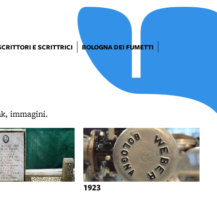
SCRITTORI E SCRITTRICI
BOLOGNA DEI FUMETTI
ink, immagini.
1923