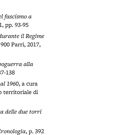
l fascismo a
1, pp. 93-95
durante il Regime
 900 Parri, 2017,
poguerra alla
37-138
 al 1960
, a cura
territoriale di
a delle due torri
ronologia
, p. 392