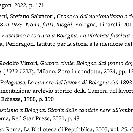
gon, 2022, p. 171
Cronaca del nazionalismo e de
ni, Stefano Salvatori,
 al 1923. Nomi, fatti, luoghi
, Bologna, Tinarelli, 201
Fascismo e tortura a Bologna. La violenza fascista 
,
a, Pendragon, Istituto per la storia e le memorie del
Guerra civile. Bologna dal primo do
Rodolfo Vittori,
 (1919-1922)
, Milano, Zero in condotta, 2024, pp. 1
 Bolognese. Le camere del lavoro di Bologna dal 1893
mentazione-archivio storico della Camera del lavoro 
Ediesse, 1988, p. 190
fascismo a Bologna. Storia delle camicie nere all'ombr
oma, Red Star Press, 2021, p. 43
ia
C
, Roma, La Biblioteca di Repubblica, 2005, vol. 25,