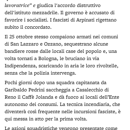
lavoratrice” e
giudica l'accordo distruttivo
dell'istituto mezzadrile. Il governo è accusato di
favorire i socialisti. I fascisti di Arpinati rigettano
subito il concordato.
Il 25 ottobre stesso compaiono armati nei comuni
di San Lazzaro e Ozzano, sequestrano alcune
bandiere rosse dalle locali case del popolo e, una
volta tornati a Bologna, le bruciano in via
Indipendenza, scaricando in aria le loro rivoltelle,
senza che la polizia intervenga.
Pochi giorni dopo una squadra capitanata da
Garibaldo Pedrini saccheggia a Casalecchio di
Reno il Caffè Jolanda e dà fuoco ai locali dell’Ente
autonomo dei consumi. La tecnica incendiaria, che
diventerà così frequente nelle incursioni fasciste, è
qui messa in atto per la prima volta.
Le azioni squadristiche vengono presentate come