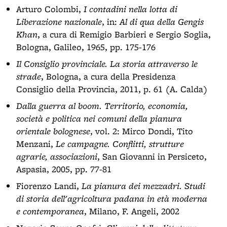
Arturo Colombi,
I contadini nella lotta di
Liberazione nazionale
, in:
Al di qua della Gengis
Khan
, a cura di Remigio Barbieri e Sergio Soglia,
Bologna, Galileo, 1965, pp. 175-176
Il Consiglio provinciale. La storia attraverso le
strade
, Bologna, a cura della Presidenza
Consiglio della Provincia, 2011, p. 61 (A. Calda)
Dalla guerra al boom. Territorio, economia,
società e politica nei comuni della pianura
orientale bolognese
, vol. 2: Mirco Dondi, Tito
Menzani,
Le campagne. Conflitti, strutture
agrarie, associazioni
, San Giovanni in Persiceto,
Aspasia, 2005, pp. 77-81
Fiorenzo Landi,
La pianura dei mezzadri. Studi
di storia dell'agricoltura padana in età moderna
e contemporanea
, Milano, F. Angeli, 2002