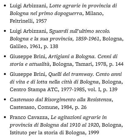
Luigi Arbizzani,
Lotte agrarie in provincia di
Bologna nel primo dopoguerra
, Milano,
Feltrinelli, 1957
Luigi Arbizzani,
Sguardi sull'ultimo secolo.
Bologna e la sua provincia, 1859-1961
, Bologna,
Galileo, 1961, p. 138
Giuseppe Brini,
Artigiani a Bologna. Cenni di
storia e attualità
, Bologna, Tamari, 1978, p. 144
Giuseppe Brini,
Quelli del tramway. Cento anni
di vita e di lotta nella città di Bologna
, Bologna,
Centro Stampa ATC, 1977-1985, vol. I, p. 139
Castenaso dal Risorgimento alla Resistenza
,
Castenaso, Comune, 1984, p. 26
Franco Cavazza,
Le agitazioni agrarie in
provincia di Bologna dal 1910 al 1920
, Bologna,
Istituto per la storia di Bologna, 1999