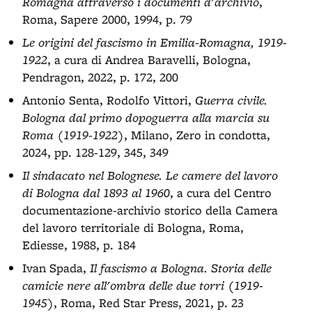
Romagna attraverso i documenti d'archivio
,
Roma, Sapere 2000, 1994, p. 79
Le origini del fascismo in Emilia-Romagna, 1919-
1922
, a cura di Andrea Baravelli, Bologna,
Pendragon, 2022, p. 172, 200
Antonio Senta, Rodolfo Vittori,
Guerra civile.
Bologna dal primo dopoguerra alla marcia su
Roma (1919-1922)
, Milano, Zero in condotta,
2024, pp. 128-129, 345, 349
Il sindacato nel Bolognese. Le camere del lavoro
di Bologna dal 1893 al 1960
, a cura del Centro
documentazione-archivio storico della Camera
del lavoro territoriale di Bologna, Roma,
Ediesse, 1988, p. 184
Ivan Spada,
Il fascismo a Bologna. Storia delle
camicie nere all'ombra delle due torri (1919-
1945)
, Roma, Red Star Press, 2021, p. 23