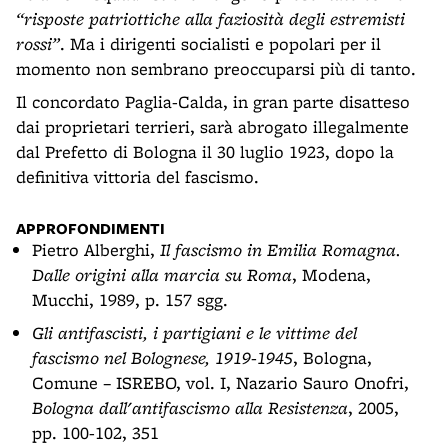
“risposte patriottiche alla faziosità degli estremisti
rossi”
. Ma i dirigenti socialisti e popolari per il
momento non sembrano preoccuparsi più di tanto.
Il concordato Paglia-Calda, in gran parte disatteso
dai proprietari terrieri, sarà abrogato illegalmente
dal Prefetto di Bologna il 30 luglio 1923, dopo la
definitiva vittoria del fascismo.
APPROFONDIMENTI
Pietro Alberghi,
Il fascismo in Emilia Romagna.
Dalle origini alla marcia su Roma
, Modena,
Mucchi, 1989, p. 157 sgg.
Gli antifascisti, i partigiani e le vittime del
fascismo nel Bolognese, 1919-1945
, Bologna,
Comune – ISREBO, vol. I, Nazario Sauro Onofri,
Bologna dall'antifascismo alla Resistenza
, 2005,
pp. 100-102, 351