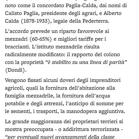
noto come il concordato Paglia-Calda, dai nomi di
Calisto Paglia, presidente degli agrari, e Alberto
Calda (1878-1933), legale della Federterra.
L'accordo prevede un riparto favorevole ai
mezzadri (60-65%) e migliori tariffe per i
braccianti. L'istituto mezzadrile risulta
radicalmente modificato: il rapporto del colono
con la proprietà
“è stabilito su una linea di parità”
(Dondi).
Vengono fissati alcuni doveri degli imprenditori
agricoli, quali la fornitura dell'abitazione alla
famiglia mezzadrile, la fornitura dell'acqua
potabile e degli attrezzi, l'anticipo di somme per
le sementi, i trasporti, la manodopera aggiuntiva.
La grande maggioranza dei proprietari terrieri si
mostra preoccupata - o addirittura terrorizzata -
“per eventuali nuovi avanzamenti della classe