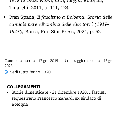
1918 al 1923. Nomi, fatti, luoghi
, Bologna,
Tinarelli, 2011, p. 111, 124
Ivan Spada,
Il fascismo a Bologna. Storia delle
camicie nere all'ombra delle due torri (1919-
1945)
, Roma, Red Star Press, 2021, p. 52
Contenuto inserito il 17 gen 2019 — Ultimo aggiornamento il 15 gen
2025
vedi tutto l’anno 1920
COLLEGAMENTI
Storie dimenticate - 21 dicembre 1920. I fascisti
sequestrano Francesco Zanardi ex sindaco di
Bologna