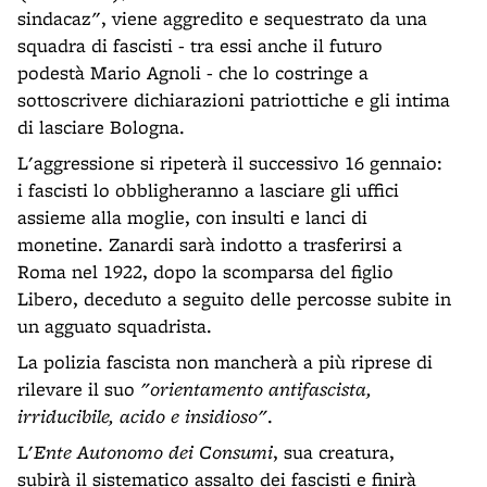
sindacaz", viene aggredito e sequestrato da una
squadra di fascisti - tra essi anche il futuro
podestà Mario Agnoli - che lo costringe a
sottoscrivere dichiarazioni patriottiche e gli intima
di lasciare Bologna.
L'aggressione si ripeterà il successivo 16 gennaio:
i fascisti lo obbligheranno a lasciare gli uffici
assieme alla moglie, con insulti e lanci di
monetine. Zanardi sarà indotto a trasferirsi a
Roma nel 1922, dopo la scomparsa del figlio
Libero, deceduto a seguito delle percosse subite in
un agguato squadrista.
La polizia fascista non mancherà a più riprese di
rilevare il suo
"orientamento antifascista,
irriducibile, acido e insidioso"
.
L'
Ente Autonomo dei Consumi
, sua creatura,
subirà il sistematico assalto dei fascisti e finirà