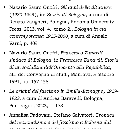
Nazario Sauro Onofri,
Gli anni della dittatura
(1920-1943)
, in:
Storia di Bologna
, a cura di
Renato Zangheri, Bologna, Bononia University
Press, 2013, vol. 4., tomo 2.,
Bologna in età
contemporanea 1915-2000
, a cura di Angelo
Varni, p. 409
Nazario Sauro Onofri,
Francesco Zanardi
sindaco di Bologna
, in
Francesco Zanardi. Storia
di un socialista dall'Ottocento alla Repubblica
,
atti del Convegno di studi, Mantova, 5 ottobre
1991, pp. 157-158
Le origini del fascismo in Emilia-Romagna, 1919-
1922
, a cura di Andrea Baravelli, Bologna,
Pendragon, 2022, p. 178
Annalisa Padovani, Stefano Salvatori,
Cronaca
del nazionalismo e del fascismo a Bologna dal