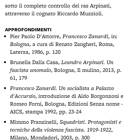
sotto il completo controllo del ras Arpinati,
attraverso il cognato Riccardo Muzzioli.
APPROFONDIMENTI
Pier Paolo D'Attorre,
Francesco Zanardi
, in:
Bologna
, a cura di Renato Zangheri, Roma,
Laterza, 1986, p. 120
Brunella Dalla Casa,
Leandro Arpinati. Un
fascista anomalo
, Bologna, Il mulino, 2013, p.
61, 179
Francesco Zanardi. Un socialista a Palazzo
d'Accursio
, introduzione di Aldo Borgonzoni e
Romeo Forni, Bologna, Edizioni Senza nome -
AICS, stampa 1992, pp. 23-24
Mimmo Franzinelli,
Squadristi. Protagonisti e
tecniche della violenza fascista. 1919-1922
,
Milano, Mondadori, 2003, p. 300