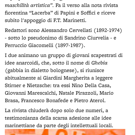
maschilità artistica”.
Fa il verso alla nota rivista
fiorentina “Lacerba” di Papini e Soffici e riceve
subito l'appoggio di F.T. Marinetti.
Redattori sono Alessandro Cervellati (1892-1974)
- sotto lo pseudonimo di Sandrino Ciurvelia - e
Ferruccio Giacomelli (1897-1987).
I due animano un gruppo di giovani scapestrati di
idee anarcoidi, che, sotto il nome di
Ghebia
(gabbia in dialetto bolognese), si riunisce
abitualmente ai Giardini Margherita a leggere
Stirner e Nietzsche: tra essi Nino Della Casa,
Giovanni Marescalchi, Natale Pirazzoli, Mario
Brasa, Francesco Bonafede e Pietro Aterol.
La rivista chiuderà dopo solo due numeri, a
testimonianza della scarsa adesione alle idee
marinettiane da parte degli intellettuali locali.