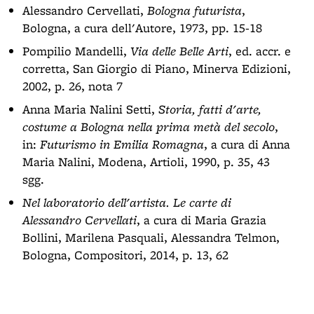
Alessandro Cervellati,
Bologna futurista
,
Bologna, a cura dell'Autore, 1973, pp. 15-18
Pompilio Mandelli,
Via delle Belle Arti
, ed. accr. e
corretta, San Giorgio di Piano, Minerva Edizioni,
2002, p. 26, nota 7
Anna Maria Nalini Setti,
Storia, fatti d'arte,
costume a Bologna nella prima metà del secolo
,
in:
Futurismo in Emilia Romagna
, a cura di Anna
Maria Nalini, Modena, Artioli, 1990, p. 35, 43
sgg.
Nel laboratorio dell'artista. Le carte di
Alessandro Cervellati
, a cura di Maria Grazia
Bollini, Marilena Pasquali, Alessandra Telmon,
Bologna, Compositori, 2014, p. 13, 62