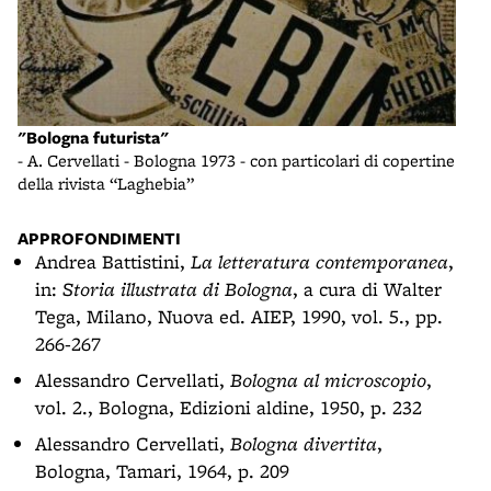
"Bologna futurista"
- A. Cervellati - Bologna 1973 - con particolari di copertine
della rivista “Laghebia”
APPROFONDIMENTI
Andrea Battistini,
La letteratura contemporanea
,
in:
Storia illustrata di Bologna
, a cura di Walter
Tega, Milano, Nuova ed. AIEP, 1990, vol. 5., pp.
266-267
Alessandro Cervellati,
Bologna al microscopio
,
vol. 2., Bologna, Edizioni aldine, 1950, p. 232
Alessandro Cervellati,
Bologna divertita
,
Bologna, Tamari, 1964, p. 209