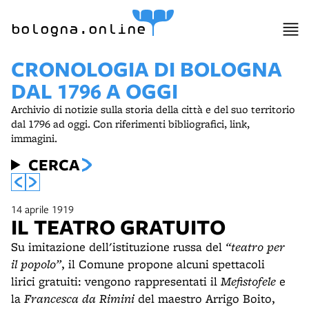
bologna.online
CRONOLOGIA DI BOLOGNA
DAL 1796 A OGGI
Archivio di notizie sulla storia della città e del suo territorio
dal 1796 ad oggi. Con riferimenti bibliografici, link,
immagini.
CERCA
14 aprile 1919
IL TEATRO GRATUITO
Su imitazione dell'istituzione russa del
“teatro per
il popolo”
, il Comune propone alcuni spettacoli
lirici gratuiti: vengono rappresentati il
Mefistofele
e
la
Francesca da Rimini
del maestro Arrigo Boito,