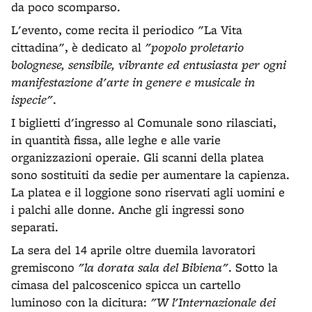
da poco scomparso.
L'evento, come recita il periodico "La Vita
cittadina", è dedicato al
"popolo proletario
bolognese, sensibile, vibrante ed entusiasta per ogni
manifestazione d'arte in genere e musicale in
ispecie"
.
I biglietti d'ingresso al Comunale sono rilasciati,
in quantità fissa, alle leghe e alle varie
organizzazioni operaie. Gli scanni della platea
sono sostituiti da sedie per aumentare la capienza.
La platea e il loggione sono riservati agli uomini e
i palchi alle donne. Anche gli ingressi sono
separati.
La sera del 14 aprile oltre duemila lavoratori
gremiscono
"la dorata sala del Bibiena"
. Sotto la
cimasa del palcoscenico spicca un cartello
luminoso con la dicitura:
"W l'Internazionale dei