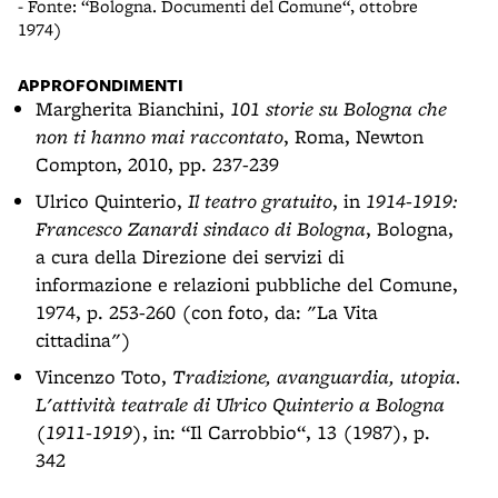
- Fonte: “Bologna. Documenti del Comune“, ottobre
1974)
APPROFONDIMENTI
Margherita Bianchini,
101 storie su Bologna che
non ti hanno mai raccontato
, Roma, Newton
Compton, 2010, pp. 237-239
Ulrico Quinterio,
Il teatro gratuito
, in
1914-1919:
Francesco Zanardi sindaco di Bologna
, Bologna,
a cura della Direzione dei servizi di
informazione e relazioni pubbliche del Comune,
1974, p. 253-260 (con foto, da: "La Vita
cittadina")
Vincenzo Toto,
Tradizione, avanguardia, utopia.
L'attività teatrale di Ulrico Quinterio a Bologna
(1911-1919)
, in: “Il Carrobbio“, 13 (1987), p.
342