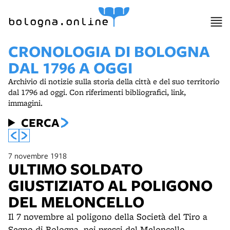
bologna.online
CRONOLOGIA DI BOLOGNA
DAL 1796 A OGGI
Archivio di notizie sulla storia della città e del suo territorio
dal 1796 ad oggi. Con riferimenti bibliografici, link,
immagini.
CERCA
7 novembre 1918
ULTIMO SOLDATO
GIUSTIZIATO AL POLIGONO
DEL MELONCELLO
Il 7 novembre al poligono della Società del Tiro a
Segno di Bologna, nei pressi del Meloncello,