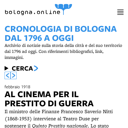
item 1 of 10
bologna.online
CRONOLOGIA DI BOLOGNA
DAL 1796 A OGGI
Archivio di notizie sulla storia della città e del suo territorio
dal 1796 ad oggi. Con riferimenti bibliografici, link,
immagini.
CERCA
febbraio 1918
AL CINEMA PER IL
PRESTITO DI GUERRA
Il ministro delle Finanze Francesco Saverio Nitti
(1868-1953) interviene al Teatro Duse per
sostenere il
Quinto Prestito nazionale
. Lo stato