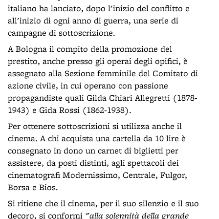
italiano ha lanciato, dopo l'inizio del conflitto e
all'inizio di ogni anno di guerra, una serie di
campagne di sottoscrizione.
A Bologna il compito della promozione del
prestito, anche presso gli operai degli opifici, è
assegnato alla Sezione femminile del Comitato di
azione civile, in cui operano con passione
propagandiste quali Gilda Chiari Allegretti (1878-
1943) e Gida Rossi (1862-1938).
Per ottenere sottoscrizioni si utilizza anche il
cinema. A chi acquista una cartella da 10 lire è
consegnato in dono un carnet di biglietti per
assistere, da posti distinti, agli spettacoli dei
cinematografi Modernissimo, Centrale, Fulgor,
Borsa e Bios.
Si ritiene che il cinema, per il suo silenzio e il suo
decoro, si conformi
"alla solennità della grande