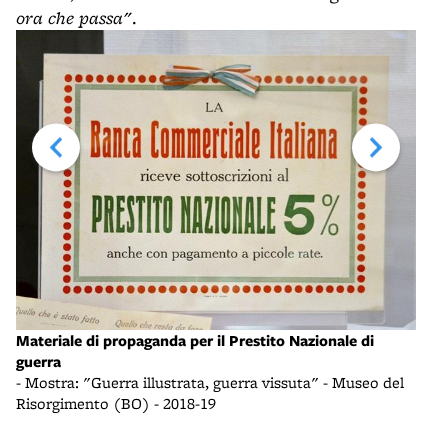
ora che passa"
.
Mate
Materiale di propaganda per il Prestito Nazionale di
guer
guerra
- Mo
- Mostra: "Guerra illustrata, guerra vissuta" - Museo del
Riso
Risorgimento (BO) - 2018-19