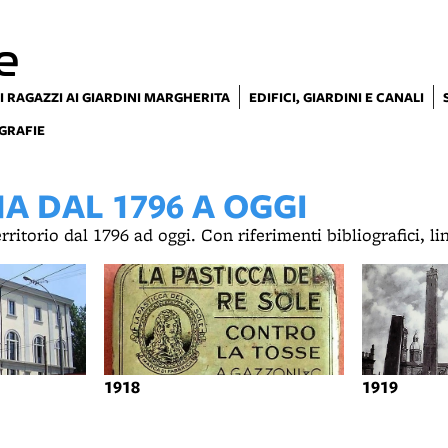
e
I RAGAZZI AI GIARDINI MARGHERITA
EDIFICI, GIARDINI E CANALI
GRAFIE
 DAL 1796 A OGGI
territorio dal 1796 ad oggi. Con riferimenti bibliografici, l
1918
1919