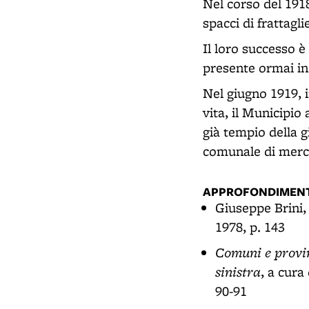
Nel corso del 1918
spacci di frattagl
Il loro successo è
presente ormai in 
Nel giugno 1919, 
vita, il Municipi
già tempio della g
comunale di merc
APPROFONDIMENT
Giuseppe Brini
1978, p. 143
Comuni e provin
sinistra
, a cura
90-91