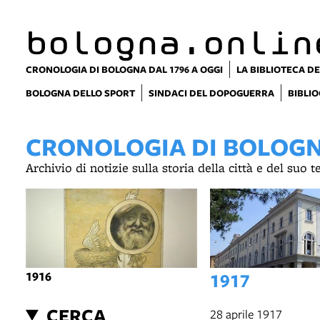
bologna.onlin
CRONOLOGIA DI BOLOGNA DAL 1796 A OGGI
LA BIBLIOTECA DE
BOLOGNA DELLO SPORT
SINDACI DEL DOPOGUERRA
BIBLIO
CRONOLOGIA DI BOLOGNA
Archivio di notizie sulla storia della città e del suo 
1916
1917
CERCA
28 aprile 1917