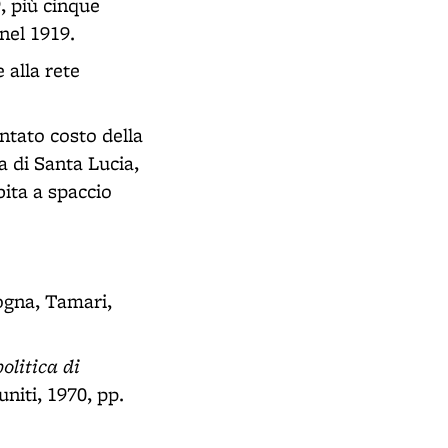
9, più cinque
nel 1919.
 alla rete
ntato costo della
a di Santa Lucia,
bita a spaccio
ogna, Tamari,
olitica di
uniti, 1970, pp.