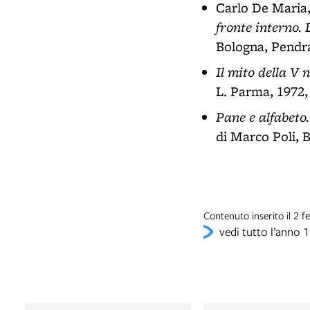
Carlo De Maria
fronte interno.
Bologna, Pendra
Il mito della V 
L. Parma, 1972,
Pane e alfabeto
di Marco Poli, B
Contenuto inserito il 2 
vedi tutto l’anno 