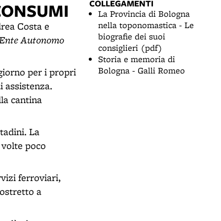
COLLEGAMENTI
 CONSUMI
La Provincia di Bologna
nella toponomastica - Le
drea Costa e
biografie dei suoi
Ente Autonomo
consiglieri (pdf)
Storia e memoria di
Bologna - Galli Romeo
giorno per i propri
i assistenza.
la cantina
tadini. La
 volte poco
vizi ferroviari,
costretto a