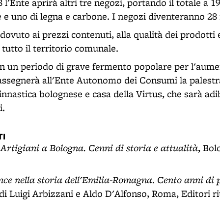
 l'Ente aprirà altri tre negozi, portando il totale a 1
ie e uno di legna e carbone. I negozi diventeranno 28 
 dovuto ai prezzi contenuti, alla qualità dei prodotti e
tutto il territorio comunale.
in un periodo di grave fermento popolare per l'aume
o assegnerà all'Ente Autonomo dei Consumi la palestr
innastica bolognese e casa della Virtus, che sarà adi
i.
I
Artigiani a Bologna. Cenni di storia e attualità
,
, Bol
ce nella storia dell'Emilia-Romagna. Cento anni di p
 di Luigi Arbizzani e Aldo D'Alfonso, Roma, Editori ri