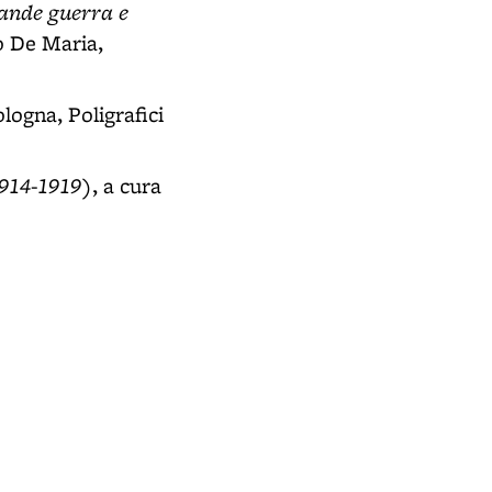
ande guerra e
lo De Maria,
ologna, Poligrafici
1914-1919)
, a cura