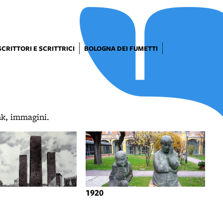
SCRITTORI E SCRITTRICI
BOLOGNA DEI FUMETTI
ink, immagini.
1920