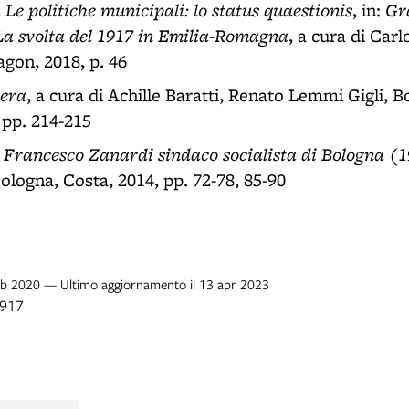
Le politiche municipali: lo status quaestionis
Gr
,
, in:
 La svolta del 1917 in Emilia-Romagna
, a cura di Car
gon, 2018, p. 46
nera
, a cura di Achille Baratti, Renato Lemmi Gigli, B
 pp. 214-215
. Francesco Zanardi sindaco socialista di Bologna (
ologna, Costa, 2014, pp. 72-78, 85-90
feb 2020 — Ultimo aggiornamento il 13 apr 2023
1917