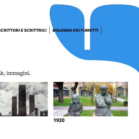
SCRITTORI E SCRITTRICI
BOLOGNA DEI FUMETTI
ink, immagini.
1920