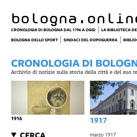
item 1 of 4
bologna.onlin
CRONOLOGIA DI BOLOGNA DAL 1796 A OGGI
LA BIBLIOTECA DE
BOLOGNA DELLO SPORT
SINDACI DEL DOPOGUERRA
BIBLIO
CRONOLOGIA DI BOLOGNA
Archivio di notizie sulla storia della città e del suo 
1916
1917
CERCA
marzo 1917