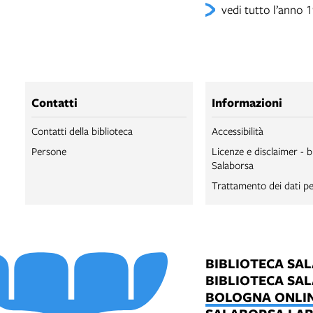
vedi tutto l’anno 
Contatti
Informazioni
Contatti della biblioteca
Accessibilità
Persone
Licenze e disclaimer - b
Salaborsa
Trattamento dei dati pe
BIBLIOTECA SA
BIBLIOTECA SA
BOLOGNA ONLI