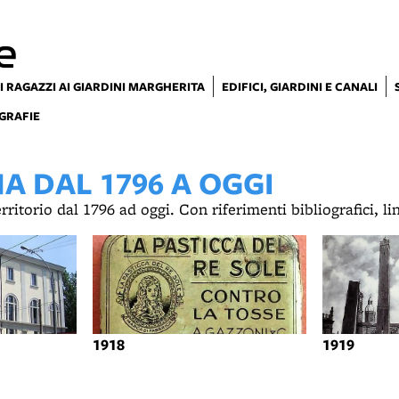
e
I RAGAZZI AI GIARDINI MARGHERITA
EDIFICI, GIARDINI E CANALI
GRAFIE
 DAL 1796 A OGGI
territorio dal 1796 ad oggi. Con riferimenti bibliografici, l
1918
1919