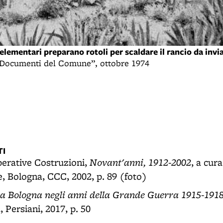
elementari preparano rotoli per scaldare il rancio da invia
 Documenti del Comune”, ottobre 1974
I
Novant'anni, 1912-2002
erative Costruzioni,
, a cur
, Bologna, CCC, 2002, p. 89 (foto)
 a Bologna negli anni della Grande Guerra 1915-191
 Persiani, 2017, p. 50