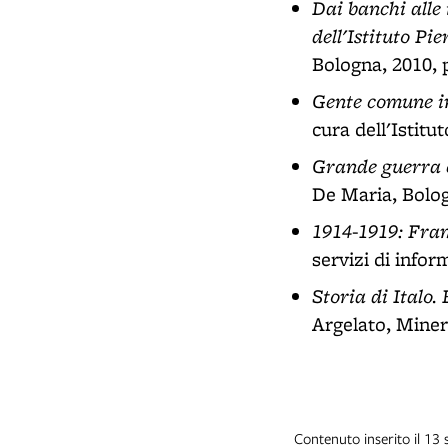
Dai banchi alle
dell'Istituto Pi
Bologna, 2010, 
Gente comune im
cura dell'Istit
Grande guerra e
De Maria, Bolog
1914-1919: Fra
servizi di info
Storia di Italo
Argelato, Miner
Contenuto inserito il 13