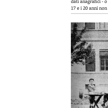
dati anagrafici - 
17 e i 20 anni non