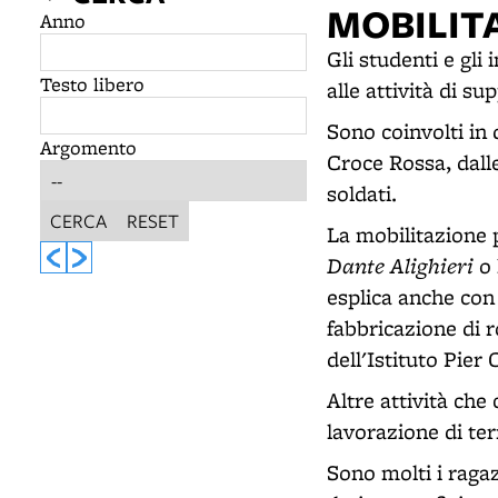
MOBILIT
Anno
Gli studenti e gli
Testo libero
alle attività di su
Sono coinvolti in 
Argomento
Croce Rossa, dalle 
soldati.
CERCA
RESET
La mobilitazione p
Dante Alighieri
o 
esplica anche con l'
fabbricazione di r
dell'Istituto Pier
Altre attività che 
lavorazione di ter
Sono molti i ragaz