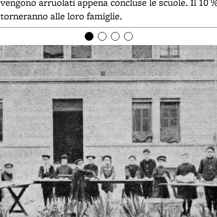
o vengono arruolati appena concluse le scuole. Il 10 %
 torneranno alle loro famiglie.