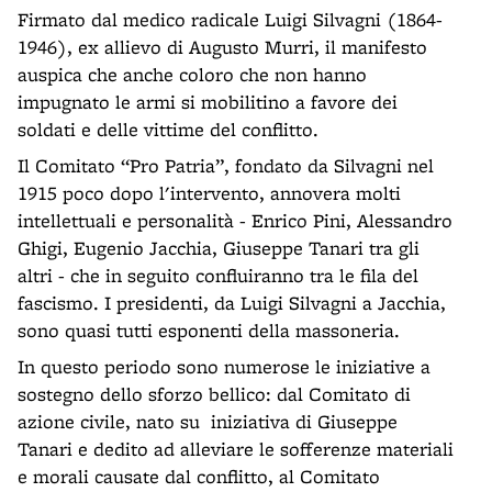
Firmato dal medico radicale Luigi Silvagni (1864-
1946), ex allievo di Augusto Murri, il manifesto
auspica che anche coloro che non hanno
impugnato le armi si mobilitino a favore dei
soldati e delle vittime del conflitto.
Il Comitato “Pro Patria”, fondato da Silvagni nel
1915 poco dopo l'intervento, annovera molti
intellettuali e personalità - Enrico Pini, Alessandro
Ghigi, Eugenio Jacchia, Giuseppe Tanari tra gli
altri - che in seguito confluiranno tra le fila del
fascismo. I presidenti, da Luigi Silvagni a Jacchia,
sono quasi tutti esponenti della massoneria.
In questo periodo sono numerose le iniziative a
sostegno dello sforzo bellico: dal Comitato di
azione civile, nato su iniziativa di Giuseppe
Tanari e dedito ad alleviare le sofferenze materiali
e morali causate dal conflitto, al Comitato