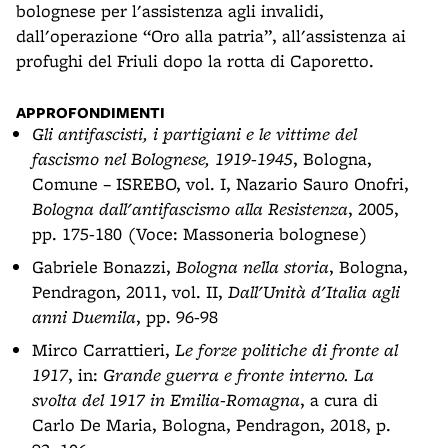
bolognese per l'assistenza agli invalidi,
dall'operazione “Oro alla patria”, all'assistenza ai
profughi del Friuli dopo la rotta di Caporetto.
APPROFONDIMENTI
Gli antifascisti, i partigiani e le vittime del
fascismo nel Bolognese, 1919-1945
, Bologna,
Comune – ISREBO, vol. I, Nazario Sauro Onofri,
Bologna dall'antifascismo alla Resistenza
, 2005,
pp. 175-180 (Voce: Massoneria bolognese)
Gabriele Bonazzi,
Bologna nella storia
, Bologna,
Pendragon, 2011, vol. II,
Dall'Unità d'Italia agli
anni Duemila
, pp. 96-98
Mirco Carrattieri,
Le forze politiche di fronte al
1917
, in:
Grande guerra e fronte interno. La
svolta del 1917 in Emilia-Romagna
, a cura di
Carlo De Maria, Bologna, Pendragon, 2018, p.