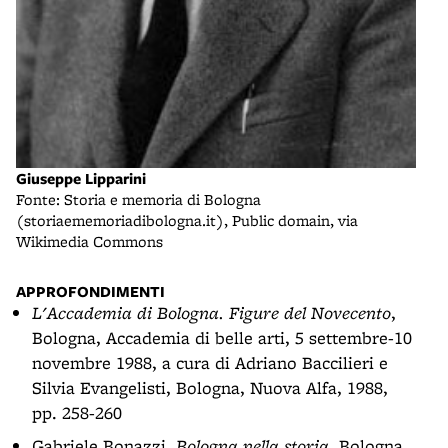
Giuseppe Lipparini
Fonte: Storia e memoria di Bologna
(storiaememoriadibologna.it), Public domain, via
Wikimedia Commons
APPROFONDIMENTI
L'Accademia di Bologna. Figure del Novecento
,
Bologna, Accademia di belle arti, 5 settembre-10
novembre 1988, a cura di Adriano Baccilieri e
Silvia Evangelisti, Bologna, Nuova Alfa, 1988,
pp. 258-260
Gabriele Bonazzi,
Bologna nella storia
, Bologna,