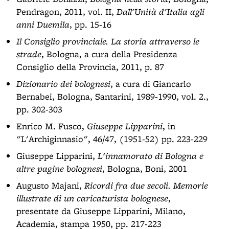
Pendragon, 2011, vol. II,
Dall'Unità d'Italia agli
anni Duemila
, pp. 15-16
Il Consiglio provinciale. La storia attraverso le
strade
, Bologna, a cura della Presidenza
Consiglio della Provincia, 2011, p. 87
Dizionario dei bolognesi
, a cura di Giancarlo
Bernabei, Bologna, Santarini, 1989-1990, vol. 2.,
pp. 302-303
Enrico M. Fusco,
Giuseppe Lipparini
, in
"L'Archiginnasio", 46/47, (1951-52) pp. 223-229
Giuseppe Lipparini,
L'innamorato di Bologna e
altre pagine bolognesi
, Bologna, Boni, 2001
Augusto Majani,
Ricordi fra due secoli. Memorie
illustrate di un caricaturista bolognese
,
presentate da Giuseppe Lipparini, Milano,
Academia, stampa 1950, pp. 217-223