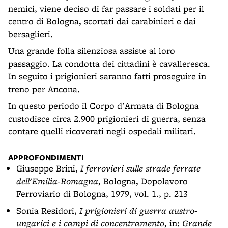
nemici, viene deciso di far passare i soldati per il
centro di Bologna, scortati dai carabinieri e dai
bersaglieri.
Una grande folla silenziosa assiste al loro
passaggio. La condotta dei cittadini è cavalleresca.
In seguito i prigionieri saranno fatti proseguire in
treno per Ancona.
In questo periodo il Corpo d'Armata di Bologna
custodisce circa 2.900 prigionieri di guerra, senza
contare quelli ricoverati negli ospedali militari.
APPROFONDIMENTI
Giuseppe Brini,
I ferrovieri sulle strade ferrate
dell'Emilia-Romagna
, Bologna, Dopolavoro
Ferroviario di Bologna, 1979, vol. 1., p. 213
Sonia Residori,
I prigionieri di guerra austro-
ungarici e i campi di concentramento
, in:
Grande