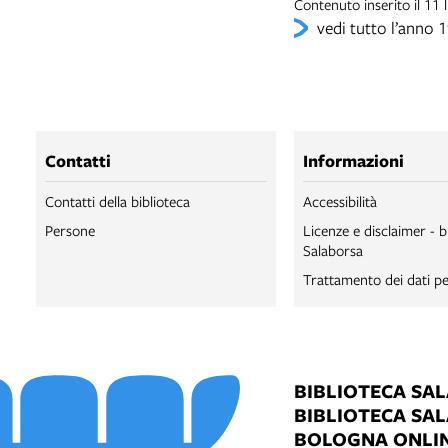
Contenuto inserito il 11
vedi tutto l’anno 
Contatti
Informazioni
Contatti della biblioteca
Accessibilità
Persone
Licenze e disclaimer - b
Salaborsa
Trattamento dei dati pe
BIBLIOTECA SA
BIBLIOTECA SA
BOLOGNA ONLI