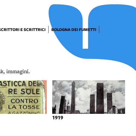
SCRITTORI E SCRITTRICI
BOLOGNA DEI FUMETTI
ink, immagini.
1919