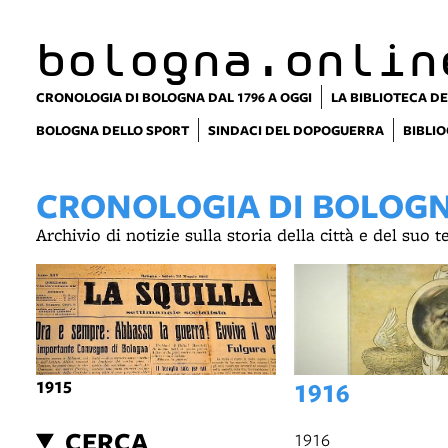
bologna.onlin
CRONOLOGIA DI BOLOGNA DAL 1796 A OGGI
LA BIBLIOTECA DE
BOLOGNA DELLO SPORT
SINDACI DEL DOPOGUERRA
BIBLIO
CRONOLOGIA DI BOLOGNA
Archivio di notizie sulla storia della città e del suo 
1915
1916
CERCA
1916