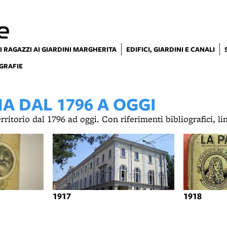
e
I RAGAZZI AI GIARDINI MARGHERITA
EDIFICI, GIARDINI E CANALI
GRAFIE
 DAL 1796 A OGGI
territorio dal 1796 ad oggi. Con riferimenti bibliografici, l
1917
1918