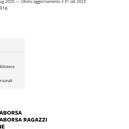
 lug 2020 — Ultimo aggiornamento il 31 ott 2023
1916
iblioteca
rsonali
LABORSA
LABORSA RAGAZZI
NE