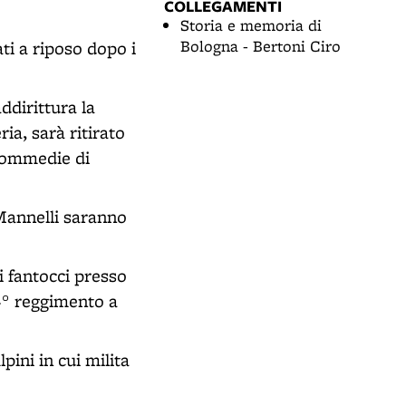
COLLEGAMENTI
Storia e memoria di
Bologna - Bertoni Ciro
ati a riposo dopo i
ddirittura la
ia, sarà ritirato
 commedie di
Mannelli saranno
i fantocci presso
84° reggimento a
pini in cui milita