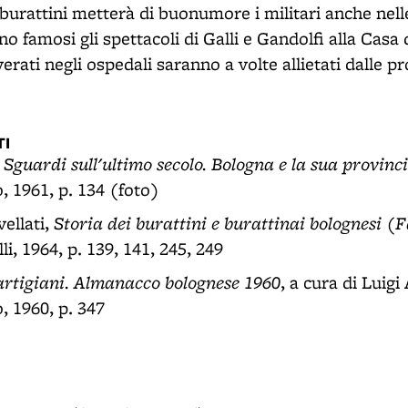
burattini metterà di buonumore i militari anche nell
 famosi gli spettacoli di Galli e Gandolfi alla Casa 
verati negli ospedali saranno a volte allietati dalle
pr
I
Sguardi sull'ultimo secolo. Bologna e la sua provinc
,
, 1961, p. 134 (foto)
Storia dei burattini e burattinai bolognesi (F
ellati,
i, 1964, p. 139, 141, 245, 249
artigiani. Almanacco bolognese 1960
, a cura di Luigi
, 1960, p. 347