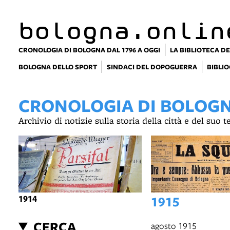
bologna.onlin
CRONOLOGIA DI BOLOGNA DAL 1796 A OGGI
LA BIBLIOTECA DE
BOLOGNA DELLO SPORT
SINDACI DEL DOPOGUERRA
BIBLIO
CRONOLOGIA DI BOLOGNA
Archivio di notizie sulla storia della città e del suo 
1914
1915
CERCA
agosto 1915