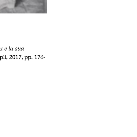
a e la sua
li, 2017, pp. 176-