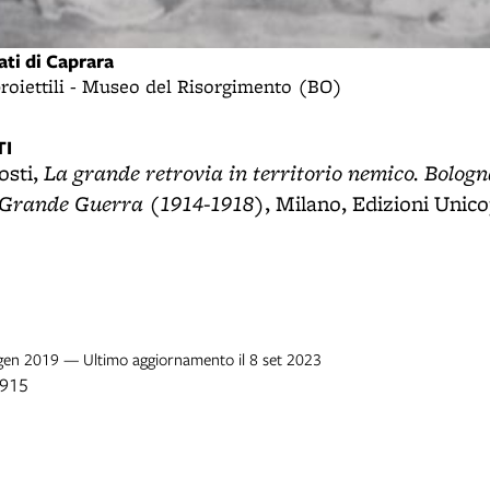
ati di Caprara
roiettili - Museo del Risorgimento (BO)
I
La grande retrovia in territorio nemico. Bologn
osti,
a Grande Guerra (1914-1918)
, Milano, Edizioni Unicop
 gen 2019 — Ultimo aggiornamento il 8 set 2023
1915