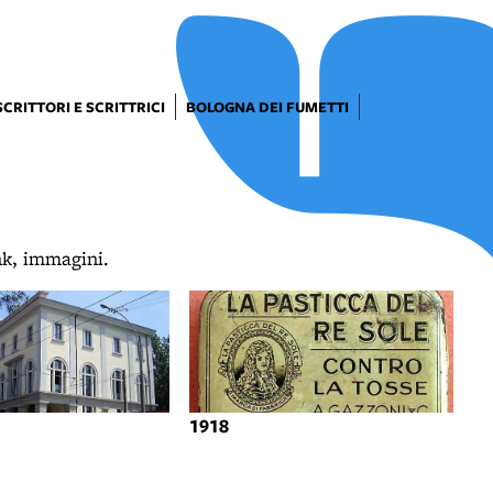
SCRITTORI E SCRITTRICI
BOLOGNA DEI FUMETTI
ink, immagini.
1918