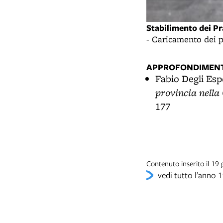
Stabilimento dei Pr
- Caricamento dei p
APPROFONDIMENT
Fabio Degli Esp
provincia nell
177
Contenuto inserito il 19
vedi tutto l’anno 