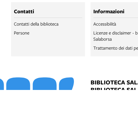
Contatti
Informazioni
Contatti della biblioteca
Accessibilità
Persone
Licenze e disclaimer - b
Salaborsa
Trattamento dei dati pe
BIBLIOTECA SA
BIBLIOTECA SA
BOLOGNA ONLI
SALABORSA LA