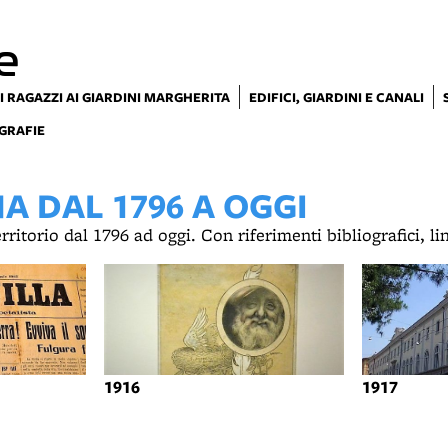
e
I RAGAZZI AI GIARDINI MARGHERITA
EDIFICI, GIARDINI E CANALI
GRAFIE
 DAL 1796 A OGGI
territorio dal 1796 ad oggi. Con riferimenti bibliografici, l
1916
1917