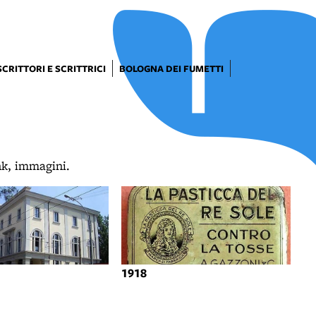
SCRITTORI E SCRITTRICI
BOLOGNA DEI FUMETTI
ink, immagini.
1918