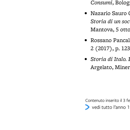
Consumi
, Bolog
Nazario Sauro 
Storia di un soc
Mantova, 5 otto
Rossano Pancal
2 (2017), p. 123
Storia di Italo
Argelato, Miner
Contenuto inserito il 3 
vedi tutto l’anno 