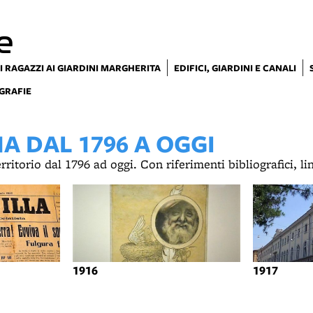
e
I RAGAZZI AI GIARDINI MARGHERITA
EDIFICI, GIARDINI E CANALI
GRAFIE
 DAL 1796 A OGGI
territorio dal 1796 ad oggi. Con riferimenti bibliografici, l
1916
1917