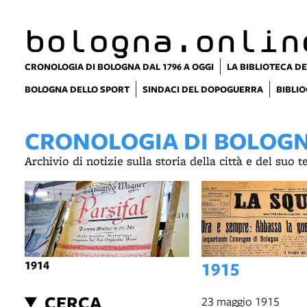
bologna.onlin
CRONOLOGIA DI BOLOGNA DAL 1796 A OGGI
LA BIBLIOTECA DE
BOLOGNA DELLO SPORT
SINDACI DEL DOPOGUERRA
BIBLIO
CRONOLOGIA DI BOLOGNA
Archivio di notizie sulla storia della città e del suo 
1914
1915
CERCA
23 maggio 1915