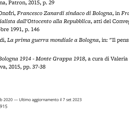
na, Patron, 2015, p. 29
Francesco Zanardi sindaco di Bologna
Fr
Onofri,
, in
ialista dall'Ottocento alla Repubblica
, atti del Conve
bre 1991, p. 146
La prima guerra mondiale a Bologna
di,
, in: "Il pe
. Bologna 1914 - Monte Grappa 1918
, a cura di Valeri
va, 2015, pp. 37-38
feb 2020 — Ultimo aggiornamento il 7 set 2023
1915