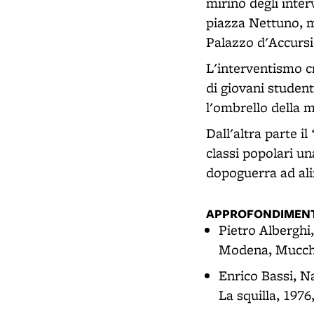
mirino degli inter
piazza Nettuno, m
Palazzo d'Accursi
L'interventismo cr
di giovani student
l'ombrello della 
Dall'altra parte il
classi popolari u
dopoguerra ad al
APPROFONDIMENT
Pietro Alberghi
Modena, Mucchi
Enrico Bassi, N
La squilla, 1976