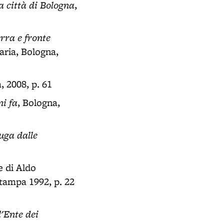
a città di Bologna
,
rra e fronte
aria, Bologna,
, 2008, p. 61
ni fa
, Bologna,
uga dalle
e di Aldo
tampa 1992, p. 22
l'Ente dei