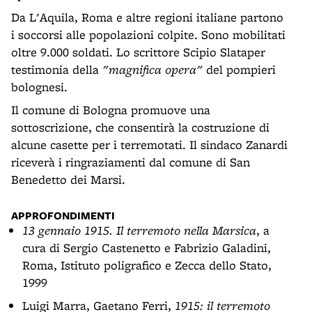
Da L'Aquila, Roma e altre regioni italiane partono
i soccorsi alle popolazioni colpite. Sono mobilitati
oltre 9.000 soldati. Lo scrittore Scipio Slataper
testimonia della
"magnifica opera"
del pompieri
bolognesi.
Il comune di Bologna promuove una
sottoscrizione, che consentirà la costruzione di
alcune casette per i terremotati. Il sindaco Zanardi
riceverà i ringraziamenti dal comune di San
Benedetto dei Marsi.
APPROFONDIMENTI
13 gennaio 1915. Il terremoto nella Marsica
, a
cura di Sergio Castenetto e Fabrizio Galadini,
Roma, Istituto poligrafico e Zecca dello Stato,
1999
Luigi Marra, Gaetano Ferri,
1915: il terremoto