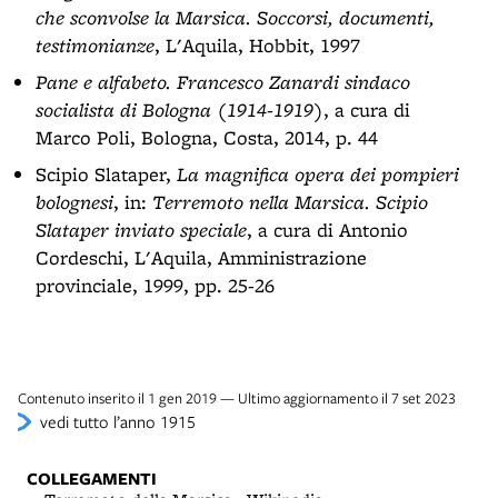
che sconvolse la Marsica. Soccorsi, documenti,
testimonianze
, L'Aquila, Hobbit, 1997
Pane e alfabeto. Francesco Zanardi sindaco
socialista di Bologna (1914-1919)
, a cura di
Marco Poli, Bologna, Costa, 2014, p. 44
Scipio Slataper,
La magnifica opera dei pompieri
bolognesi
, in:
Terremoto nella Marsica. Scipio
Slataper inviato speciale
, a cura di Antonio
Cordeschi, L'Aquila, Amministrazione
provinciale, 1999, pp. 25-26
Contenuto inserito il 1 gen 2019 — Ultimo aggiornamento il 7 set 2023
vedi tutto l’anno 1915
COLLEGAMENTI