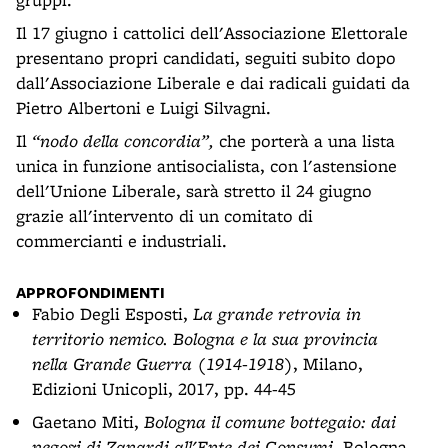
Il 17 giugno i cattolici dell'Associazione Elettorale
presentano propri candidati, seguiti subito dopo
dall'Associazione Liberale e dai radicali guidati da
Pietro Albertoni e Luigi Silvagni.
Il
“nodo della concordia”,
che porterà a una lista
unica in funzione antisocialista, con l'astensione
dell'Unione Liberale, sarà stretto il 24 giugno
grazie all'intervento di un comitato di
commercianti e industriali.
APPROFONDIMENTI
Fabio Degli Esposti,
La grande retrovia in
territorio nemico. Bologna e la sua provincia
nella Grande Guerra (1914-1918)
, Milano,
Edizioni Unicopli, 2017, pp. 44-45
Gaetano Miti,
Bologna il comune bottegaio: dai
negozi di Zanardi all'Ente dei Consumi
, Bologna,