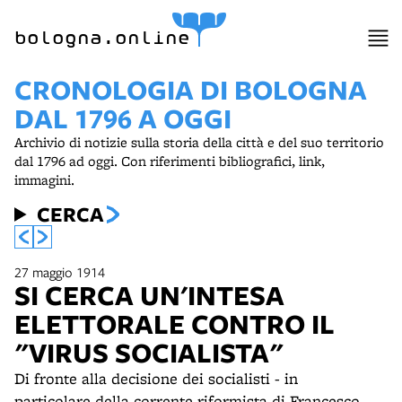
bologna.online
CRONOLOGIA DI BOLOGNA
DAL 1796 A OGGI
Archivio di notizie sulla storia della città e del suo territorio
dal 1796 ad oggi. Con riferimenti bibliografici, link,
immagini.
CERCA
27 maggio 1914
SI CERCA UN'INTESA
ELETTORALE CONTRO IL
"VIRUS SOCIALISTA"
Di fronte alla decisione dei socialisti - in
particolare della corrente riformista di Francesco