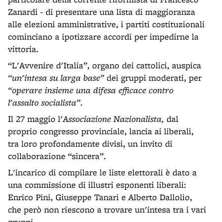
Zanardi - di presentare una lista di maggioranza
alle elezioni amministrative, i partiti costituzionali
cominciano a ipotizzare accordi per impedirne la
vittoria.
“L'Avvenire d'Italia”, organo dei cattolici, auspica
“un'intesa su larga base”
dei gruppi moderati, per
“operare insieme una difesa efficace contro
l'assalto socialista”
.
Il 27 maggio l'
Associazione Nazionalista,
dal
proprio congresso provinciale, lancia ai liberali,
tra loro profondamente divisi, un invito di
collaborazione “sincera”.
L'incarico di compilare le liste elettorali è dato a
una commissione di illustri esponenti liberali:
Enrico Pini, Giuseppe Tanari e Alberto Dallolio,
che però non riescono a trovare un'intesa tra i vari
gruppi.