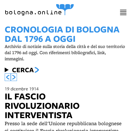
bologna.online
CRONOLOGIA DI BOLOGNA
DAL 1796 A OGGI
Archivio di notizie sulla storia della città e del suo territorio
dal 1796 ad oggi. Con riferimenti bibliografici, link,
immagini.
CERCA
19 dicembre 1914
IL FASCIO
RIVOLUZIONARIO
INTERVENTISTA
Presso la sede dell'Unione repubblicana bolognese
si costituisce il Fascio rivoluzionario interventista,