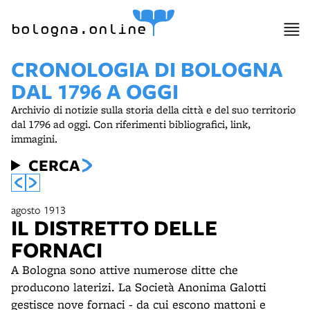
item 1 of 14
bologna.online
CRONOLOGIA DI BOLOGNA
DAL 1796 A OGGI
Archivio di notizie sulla storia della città e del suo territorio
dal 1796 ad oggi. Con riferimenti bibliografici, link,
immagini.
CERCA
agosto 1913
IL DISTRETTO DELLE
FORNACI
A Bologna sono attive numerose ditte che
producono laterizi. La Società Anonima Galotti
gestisce nove fornaci - da cui escono mattoni e