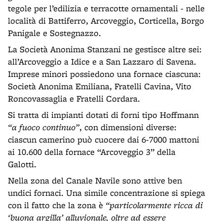
tegole per l’edilizia e terracotte ornamentali - nelle
località di Battiferro, Arcoveggio, Corticella, Borgo
Panigale e Sostegnazzo.
La Società Anonima Stanzani ne gestisce altre sei:
all’Arcoveggio a Idice e a San Lazzaro di Savena.
Imprese minori possiedono una fornace ciascuna:
Società Anonima Emiliana, Fratelli Cavina, Vito
Roncovassaglia e Fratelli Cordara.
Si tratta di impianti dotati di forni tipo Hoffmann
“a fuoco continuo”
, con dimensioni diverse:
ciascun camerino può cuocere dai 6-7000 mattoni
ai 10.600 della fornace “Arcoveggio 3” della
Galotti.
Nella zona del Canale Navile sono attive ben
undici fornaci. Una simile concentrazione si spiega
con il fatto che la zona è
“particolarmente ricca di
‘buona argilla’ alluvionale, oltre ad essere